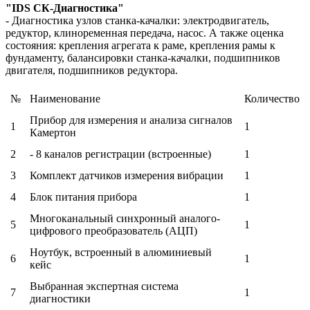
"IDS СК-Диагностика"
- Диагностика узлов станка-качалки: электродвигатель,
редуктор, клиноременная передача, насос. А также оценка
состояния: крепления агрегата к раме, крепления рамы к
фундаменту, балансировки станка-качалки, подшипников
двигателя, подшипников редуктора.
№
Наименование
Количество
Прибор для измерения и анализа сигналов
1
1
Камертон
2
- 8 каналов регистрации (встроенные)
1
3
Комплект датчиков измерения вибрации
1
4
Блок питания прибора
1
Многоканальный синхронный аналого-
5
1
цифрового преобразователь (АЦП)
Ноутбук, встроенный в алюминиевый
6
1
кейс
Выбранная экспертная система
7
1
диагностики