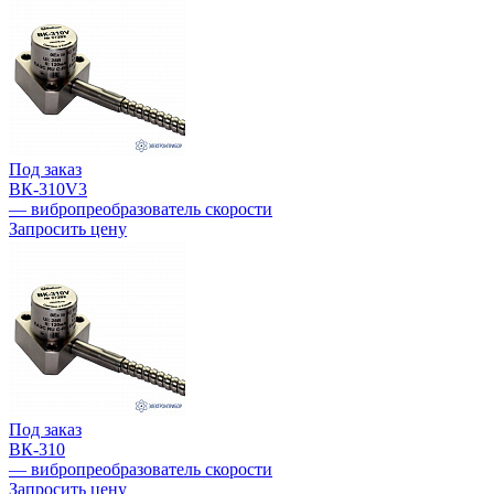
Под заказ
ВК-310V3
— вибропреобразователь скорости
Запросить цену
Под заказ
ВК-310
— вибропреобразователь скорости
Запросить цену