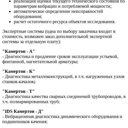
реализация оценки текущего технического состояния по
параметрам вибрации и потребляемой мощности;
автоматическое определение неисправностей
оборудования;
расчет остаточного ресурса объектов исследования.
Экспертные системы (одна по выбору заказчика входит в
стоимость, возможен заказ дополнительной экспертной
системы за отдельную плату):
"Камертон - А"
- Диагностика и продление сроков эксплуатации устьевой,
фонтанной, нагнетательной арматуры;
"Камертон - К"
- Диагностика металлоконструкций, в т.ч. нагруженных узлов
станков-качалок
;
"Камертон - Т"
- Диагностика качества сварных соединений трубопроводов, в
т.ч. полиармированных труб;
"IDS Камертон - Д"
- Вибрационная диагностика динамического оборудования и
подшипников качения;