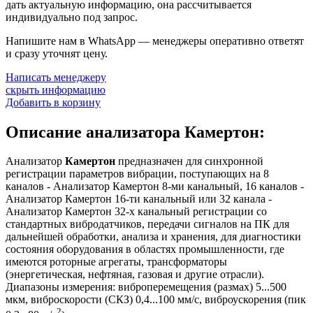
дать актуальную информацию, она рассчитывается
индивидуально под запрос.
Напишите нам в WhatsApp — менеджеры оперативно ответят
и сразу уточнят цену.
Написать менеджеру
скрыть информацию
Добавить в корзину
Описание анализатора Камертон:
Анализатор
Камертон
предназначен для синхронной
регистрации параметров вибрации, поступающих на 8
каналов - Анализатор Камертон 8-ми канальный, 16 каналов -
Анализатор Камертон 16-ти канальный или 32 канала -
Анализатор Камертон 32-х канальный регистрации со
стандартных вибродатчиков, передачи сигналов на ПК для
дальнейшей обработки, анализа и хранения, для диагностики
состояния оборудования в областях промышленности, где
имеются роторные агрегаты, трансформаторы
(энергетическая, нефтяная, газовая и другие отрасли).
Диапазоны измерения: виброперемещения (размах) 5...500
мкм, виброскорости (СКЗ) 0,4...100 мм/с, виброускорения (пик
2