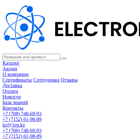
Каталог
Акции
О компании
Сертификаты
Сотрудники
Отзывы
Доставка
Оплата
Новости
База знаний
Контакты
+7 (708) 748-69-93
+7 (7152) 61-98-89
kz@1ep.kz
+7 (708) 748-69-93
+7 (7152) 61-98-89