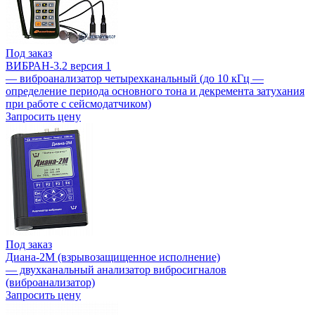
Под заказ
ВИБРАН-3.2 версия 1
— виброанализатор четырехканальный (до 10 кГц —
определение периода основного тона и декремента затухания
при работе с сейсмодатчиком)
Запросить цену
Под заказ
Диана-2М (взрывозащищенное исполнение)
— двухканальный анализатор вибросигналов
(виброанализатор)
Запросить цену