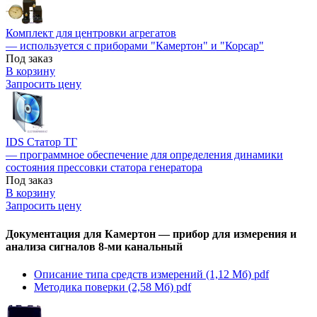
Комплект для центровки агрегатов
— используется с приборами "Камертон" и "Корсар"
Под заказ
В корзину
Запросить цену
IDS Статор ТГ
— программное обеспечение для определения динамики
состояния прессовки статора генератора
Под заказ
В корзину
Запросить цену
Документация для Камертон — прибор для измерения и
анализа сигналов 8-ми канальный
Описание типа средств измерений (1,12 Мб)
pdf
Методика поверки (2,58 Мб)
pdf