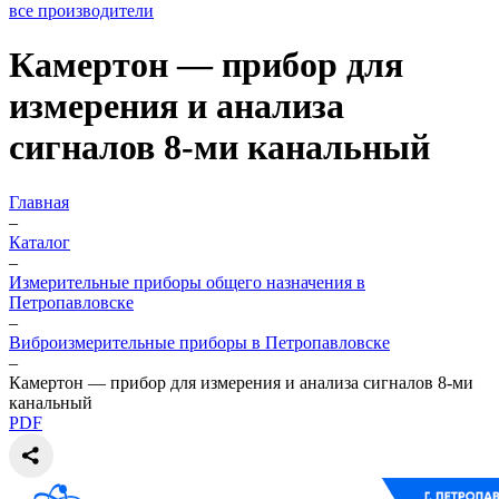
все производители
Камертон — прибор для
измерения и анализа
сигналов 8-ми канальный
Главная
–
Каталог
–
Измерительные приборы общего назначения в
Петропавловске
–
Виброизмерительные приборы в Петропавловске
–
Камертон — прибор для измерения и анализа сигналов 8-ми
канальный
PDF