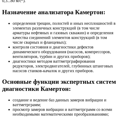
0,3...80 м/с
).
Назначение анализатора Камертон:
определения трещин, полостей и иных несплошностей в
элементах различных конструкций (в том числе
арматуры нефтяных и газовых скважин) и определения
качества соединений элементов конструкций (в том
числе сварных и фланцевых);
контроля состояния и диагностики дефектов
динамического оборудования (насосов, компрессоров,
вентиляторов, турбин и других приборов);
диагностики методом ваттметрграфирования
редукторов, электродвигателей, глубинных штанговых
насосов станков-качалок и других приборов.
Основные функции экспертных систем
диагностики Камертон:
создание и ведение баз данных замеров вибрации и
ваттметрграмм;
просмотр замеров вибрации и ваттметрграмм со всеми
необходимыми математическими преобразованиями;