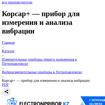
все производители
Корсар+ — прибор для
измерения и анализа
вибрации
Главная
–
Каталог
–
Измерительные приборы общего назначения в
Петропавловске
–
Виброизмерительные приборы в Петропавловске
–
Корсар+ — прибор для измерения и анализа вибрации
PDF