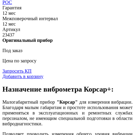
РОС
Гарантия
12 мес
Межповерочный интервал
12 мес
Артикул
23437
Оригинальный прибор
Под заказ
Цена по запросу
Запросить КП
Добавить в корзину
Назначение виброметра Корсар+:
Малогабаритный прибор
"Корсар"
для измерения вибрации.
Благодаря малым габаритам и простоте использования может
применяться в эксплуатационных и ремонтных службах
персоналом, не имеющим специальной подготовки в области
вибродиагностики.
Позволяет проводить измерения общего уровня вибрации