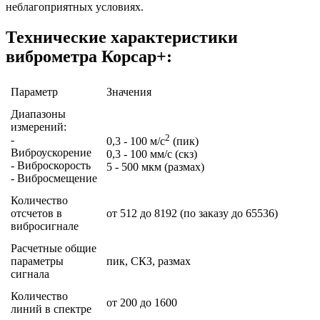
неблагоприятных условиях.
Технические характеристики
виброметра Корсар+:
Параметр
Значения
Диапазоны
измерений:
2
-
0,3 - 100 м/с
(пик)
Виброускорение
0,3 - 100 мм/с (скз)
- Виброскорость
5 - 500 мкм (размах)
- Вибросмещение
Количество
отсчетов в
от 512 до 8192 (по заказу до 65536)
вибросигнале
Расчетные общие
параметры
пик, СКЗ, размах
сигнала
Количество
от 200 до 1600
линий в спектре