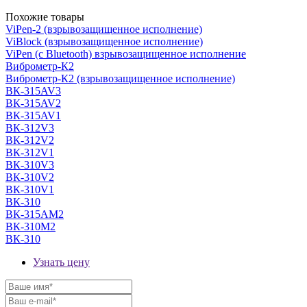
Похожие товары
ViPen-2 (взрывозащищенное исполнение)
ViBlock (взрывозащищенное исполнение)
ViPen (с Bluetooth) взрывозащищенное исполнение
Виброметр-К2
Виброметр-К2 (взрывозащищенное исполнение)
ВК-315AV3
ВК-315AV2
ВК-315AV1
ВК-312V3
ВК-312V2
ВК-312V1
ВК-310V3
ВК-310V2
ВК-310V1
ВК-310
ВК-315AМ2
ВК-310М2
ВК-310
Узнать цену