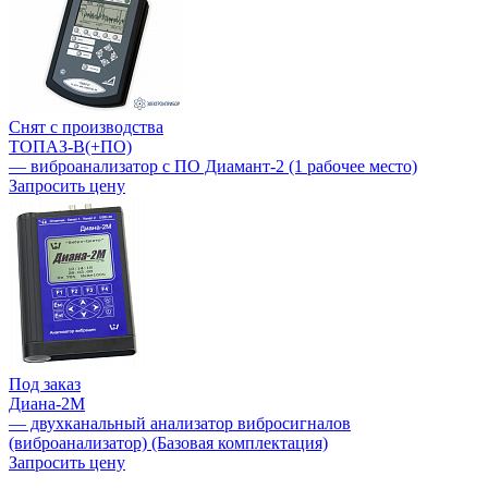
Снят с производства
ТОПАЗ-В(+ПО)
— виброанализатор с ПО Диамант-2 (1 рабочее место)
Запросить цену
Под заказ
Диана-2М
— двухканальный анализатор вибросигналов
(виброанализатор) (Базовая комплектация)
Запросить цену