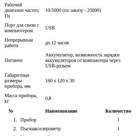
Рабочий
диапазон частот,
10-5000 (по заказу - 25000)
Гц
Порт для связи с
USB
компьютером
Непрерывная
до 12 часов
работа
Аккумулятор, возможность зарядки
Питание
аккумуляторов от компьютера через
USB-разъем
Габаритные
размеры
160 х 120 х 30
прибора, мм
Масса прибора,
0,8
кг
№
Наименование
Количество
1.
Прибор
1
2.
Пъезоакселерометр
1