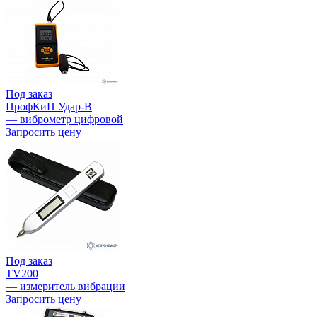
Под заказ
ПрофКиП Удар-В
— виброметр цифровой
Запросить цену
Под заказ
TV200
— измеритель вибрации
Запросить цену