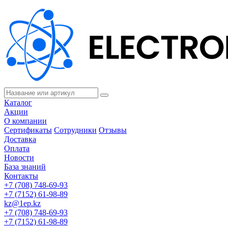
Каталог
Акции
О компании
Сертификаты
Сотрудники
Отзывы
Доставка
Оплата
Новости
База знаний
Контакты
+7 (708) 748-69-93
+7 (7152) 61-98-89
kz@1ep.kz
+7 (708) 748-69-93
+7 (7152) 61-98-89