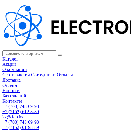
Каталог
Акции
О компании
Сертификаты
Сотрудники
Отзывы
Доставка
Оплата
Новости
База знаний
Контакты
+7 (708) 748-69-93
+7 (7152) 61-98-89
kz@1ep.kz
+7 (708) 748-69-93
+7 (7152) 61-98-89