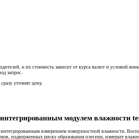
ителей, и их стоимость зависит от курса валют и условий конк
од запрос.
сразу уточнят цену.
интегрированным модулем влажности tes
с интегрированным измерением поверхностной влажности. Восп
ков, подверженных риску образования плесени, измерьте влажно