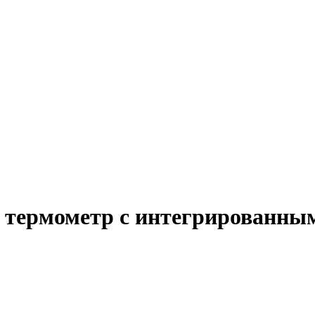
й термометр с интегрированны