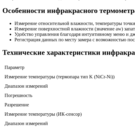
Особенности инфракрасного термометра
Измерение относительной влажности, температуры точки
Измерение поверхностной влажности (значение aw) зап
Удобство управления благодаря интуитивному меню и д
Регистрация данных по месту замера с возможностью по
Технические характеристики инфракрас
Параметр
Измерение температуры (термопара тип K (NiCr-Ni))
Диапазон измерений
Погрешность
Разрешение
Измерение температуры (ИК-сенсор)
Диапазон измерений