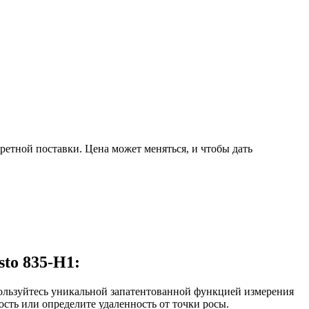
ретной поставки. Цена может меняться, и чтобы дать
to 835-H1:
ользуйтесь уникальной запатентованной функцией измерения
сть или определите удаленность от точки росы.