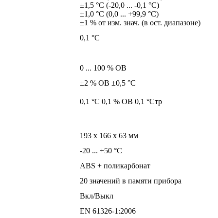
±1,5 °C (-20,0 ... -0,1 °C)
±1,0 °C (0,0 ... +99,9 °C)
±1 % от изм. знач. (в ост. диапазоне)
0,1 °C
0 ... 100 % ОВ
±2 % ОВ ±0,5 °C
0,1 °C 0,1 % ОВ 0,1 °Cтр
193 x 166 x 63 мм
-20 ... +50 °C
ABS + поликарбонат
20 значений в памяти прибора
Вкл/Выкл
EN 61326-1:2006