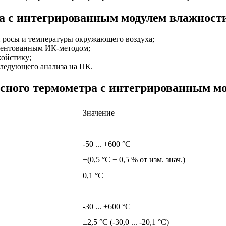
 с интегрированным модулем влажности 
 росы и температуры окружающего воздуха;
атентованным ИК-методом;
жойстику;
следующего анализа на ПК.
ного термометра с интегрированным мод
Значение
-50 ... +600 °C
±(0,5 °C + 0,5 % от изм. знач.)
0,1 °C
-30 ... +600 °C
±2,5 °C (-30,0 ... -20,1 °C)