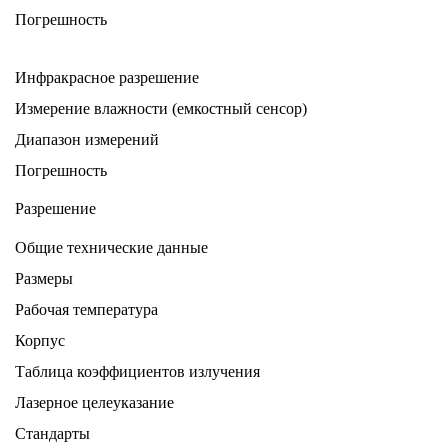
Погрешность
Инфракрасное разрешение
Измерение влажности (емкостный сенсор)
Диапазон измерений
Погрешность
Разрешение
Общие технические данные
Размеры
Рабочая температура
Корпус
Таблица коэффициентов излучения
Лазерное целеуказание
Стандарты