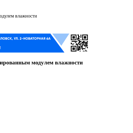
модулем влажности
грированным модулем влажности