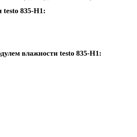
testo 835-H1:
улем влажности testo 835-H1: