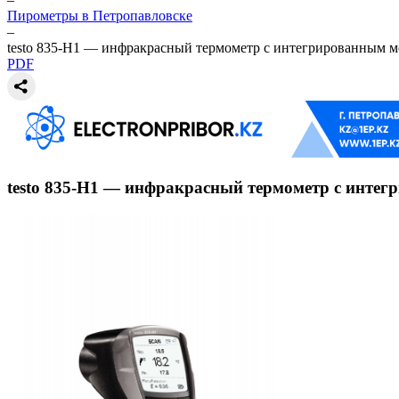
Пирометры в Петропавловске
–
testo 835-H1 — инфракрасный термометр с интегрированным 
PDF
testo 835-H1 — инфракрасный термометр с инте