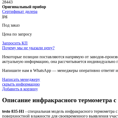
28443
Оригинальный прибор
Сертификат дилера
jpg
Под заказ
Цена по запросу
Запросить КП
Почему мы не указали цену?
Некоторые позиции поставляются напрямую от заводов-производ
актуальную информацию, она рассчитывается индивидуально п
Напишите нам в WhatsApp — менеджеры оперативно ответят и 
Написать менеджеру
скрыть информацию
Добавить в корзину
Описание инфракрасного термометра с 
testo 835-H1
- специальная модель инфракрасного термометра 
поверхностной влажности для своевременного выявления участ