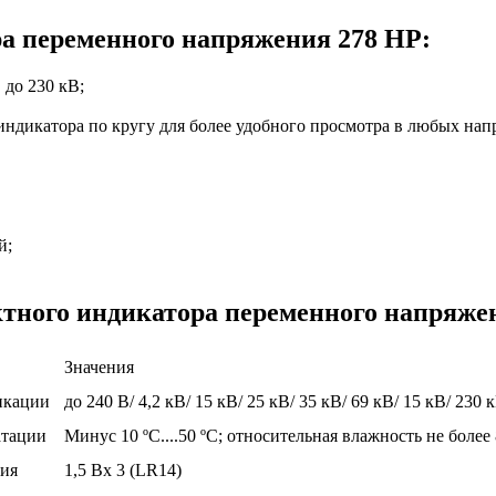
а переменного напряжения 278 HP:
 до 230 кВ;
индикатора по кругу для более удобного просмотра в любых нап
й;
тного индикатора переменного напряже
Значения
икации
до 240 В/ 4,2 кВ/ 15 кВ/ 25 кВ/ 35 кВ/ 69 кВ/ 15 кВ/ 230 
атации
Минус 10 ºС....50 ºС; относительная влажность не более
ия
1,5 Вх 3 (LR14)