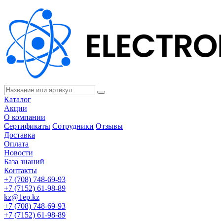
Каталог
Акции
О компании
Сертификаты
Сотрудники
Отзывы
Доставка
Оплата
Новости
База знаний
Контакты
+7 (708) 748-69-93
+7 (7152) 61-98-89
kz@1ep.kz
+7 (708) 748-69-93
+7 (7152) 61-98-89