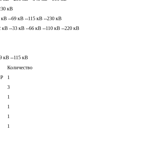
230 кВ
 кВ --69 кВ --115 кВ --230 кВ
 кВ --33 кВ --66 кВ --110 кВ --220 кВ
9 кВ --115 кВ
Количество
HP
1
3
1
1
1
1