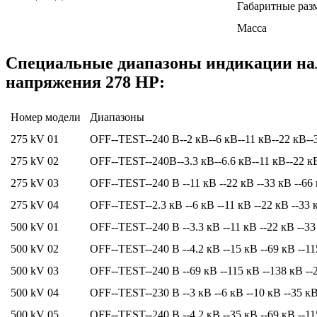
Габаритные раз
Масса
Специальные диапазоны индикации нал
напряжения 278 HP:
Номер модели
Диапазоны
275 kV 01
OFF--TEST--240 В--2 кВ--6 кВ--11 кВ--22 кВ--
275 kV 02
OFF--TEST--240В--3.3 кВ--6.6 кВ--11 кВ--22 к
275 kV 03
OFF--TEST--240 В --11 кВ --22 кВ --33 кВ --66 
275 kV 04
OFF--TEST--2.3 кВ --6 кВ --11 кВ --22 кВ --33 
500 kV 01
OFF--TEST--240 В --3.3 кВ --11 кВ --22 кВ --33
500 kV 02
OFF--TEST--240 В --4.2 кВ --15 кВ --69 кВ --11
500 kV 03
OFF--TEST--240 В --69 кВ --115 кВ --138 кВ --
500 kV 04
OFF--TEST--230 В --3 кВ --6 кВ --10 кВ --35 кВ
500 kV 05
OFF--TEST--240 В --4.2 кВ --35 кВ --69 кВ --11