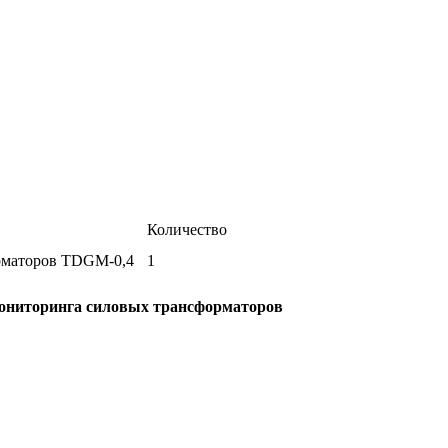
Количество
рматоров TDGM-0,4
1
мониторинга силовых трансформаторов