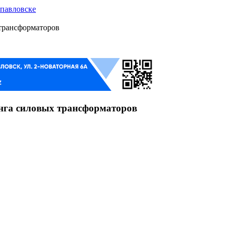
опавловске
трансформаторов
нга силовых трансформаторов