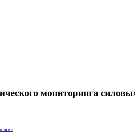
ического мониторинга силовы
ловске