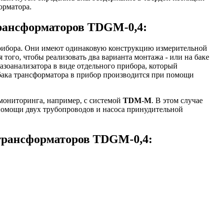
орматора.
трансформаторов TDGM-0,4:
прибора. Они имеют одинаковую конструкцию измерительной
 того, чтобы реализовать два варианта монтажа - или на баке
азоанализатора в виде отдельного прибора, который
 бака трансформатора в прибор производится при помощи
мониторинга, например, с системой
TDM-M
. В этом случае
 помощи двух трубопроводов и насоса принудительной
 трансформаторов TDGM-0,4: