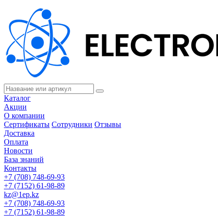
Каталог
Акции
О компании
Сертификаты
Сотрудники
Отзывы
Доставка
Оплата
Новости
База знаний
Контакты
+7 (708) 748-69-93
+7 (7152) 61-98-89
kz@1ep.kz
+7 (708) 748-69-93
+7 (7152) 61-98-89