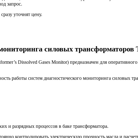
од запрос.
сразу уточнят цену.
 мониторинга силовых трансформаторов
sformer’s Dissolved Gases Monitor) предназначен для оперативно
ность работы систем диагностического мониторинга силовых тр
ких и разрядных процессов в баке трансформатора.
тоянно контролировать электрическую прочность масла и расчет