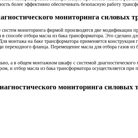
ность более эффективно обеспечивать безопасную работу трансф
иагностического мониторинга силовых 
е систем мониторинга фирмой производятся две модификации 
в способе отбора масла из бака трансформатора. Это сделано для
Для монтажа на баке трансформатора применяется конструкция г
и переходного фланца. Перемещение масла для отбора газов из
ьно, а в общем монтажном шкафу с системой диагностического 
ом, и отбор масла из бака трансформатора осуществляется при
диагностического мониторинга силовых