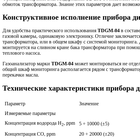
обмоток трансформатора. Знание этих параметров дает возмож
Конструктивное исполнение прибора д
Для удобства практического использования
TDGM-04
в состав
газовой камеры, одинаковую электронику. Отличие заключается 
трансформатора, или в общем шкафу с системой мониторинга. 
монтируется на сливном кране бака трансформатора при помощ
теплового насоса.
Газоанализатор марки
TDGM-04
может монтироваться не отдел
общий шкаф мониторинга располагается рядом с трансформатор
перекачки масла.
Технические характеристики прибора 
Параметр
Значение
Измеряемые параметры
Концентрация водорода H
, ppm
5 ÷ 10000 (±5)
2
Концентрация CO, ppm
20 ÷ 20000 (±20)