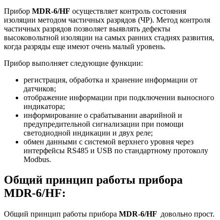
Прибор
MDR-6/HF
осуществляет контроль состояния
изоляции методом частичных разрядов (ЧР). Метод контроля
частичных разрядов позволяет выявлять дефекты
высоковольтной изоляции на самых ранних стадиях развития,
когда разряды еще имеют очень малый уровень.
Прибор выполняет следующие функции:
регистрация, обработка и хранение информации от
датчиков;
отображение информации при подключении выносного
индикатора;
информирование о срабатывании аварийной и
предупредительной сигнализации при помощи
светодиодной индикации и двух реле;
обмен данными с системой верхнего уровня через
интерфейсы RS485 и USB по стандартному протоколу
Modbus.
Общий принцип работы прибора
MDR-6/HF:
Общий принцип работы прибора
MDR-6/HF
довольно прост.