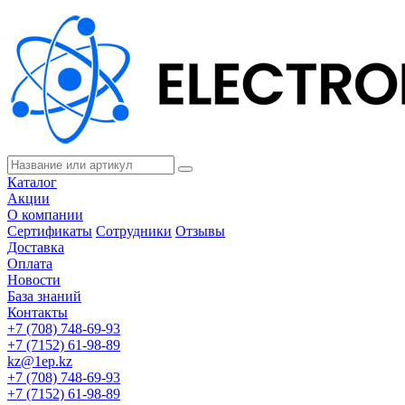
Каталог
Акции
О компании
Сертификаты
Сотрудники
Отзывы
Доставка
Оплата
Новости
База знаний
Контакты
+7 (708) 748-69-93
+7 (7152) 61-98-89
kz@1ep.kz
+7 (708) 748-69-93
+7 (7152) 61-98-89