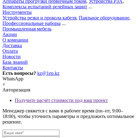
Аппараты прогрузки первичным током
,
Устройства РЗА
,
Комплексы испытаний релейных защит
...
Инструменты
Устройства резки и прокола кабеля
,
Паяльное оборудование
,
Профессиональные наборы
...
Промышленная мебель
Акции
О компании
Доставка
Оплата
Новости
База знаний
Контакты
Есть вопросы?
kz@1ep.kz
WhatsApp
×
Авторизация
Получите расчёт стоимости под ваш проект
Менеджер свяжется с вами в рабочее время (пн–пт, 9:00–
18:00), чтобы уточнить параметры и предложить оптимальное
решение.