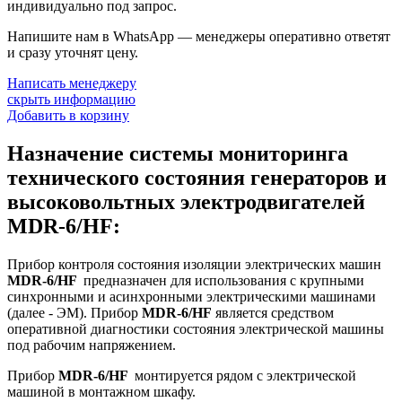
индивидуально под запрос.
Напишите нам в WhatsApp — менеджеры оперативно ответят
и сразу уточнят цену.
Написать менеджеру
скрыть информацию
Добавить в корзину
Назначение системы мониторинга
технического состояния генераторов и
высоковольтных электродвигателей
MDR-6/HF:
Прибор контроля состояния изоляции электрических машин
MDR-6/HF
предназначен для использования с крупными
синхронными и асинхронными электрическими машинами
(далее - ЭМ). Прибор
MDR-6/HF
является средством
оперативной диагностики состояния электрической машины
под рабочим напряжением.
Прибор
MDR-6/HF
монтируется рядом с электрической
машиной в монтажном шкафу.