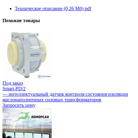
Техническое описание (0,26 Мб)
pdf
Похожие товары
Под заказ
Smart-PD/2
— интеллектуальный датчик контроля состояния изоляции
маслонаполненных силовых трансформаторов
Запросить цену