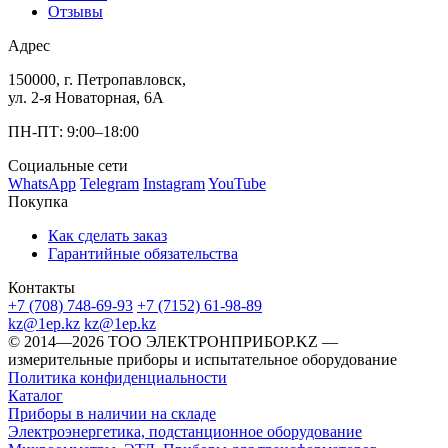
Отзывы
Адрес
150000, г. Петропавловск,
ул. 2-я Новаторная, 6А
ПН-ПТ: 9:00–18:00
Социальные сети
WhatsApp
Telegram
Instagram
YouTube
Покупка
Как сделать заказ
Гарантийные обязательства
Контакты
+7 (708) 748-69-93
+7 (7152) 61-98-89
kz@1ep.kz
kz@1ep.kz
©️ 2014—2026
ТОО ЭЛЕКТРОНПРИБОР.KZ
—
измерительные приборы и испытательное оборудование
Политика конфиденциальности
Каталог
Приборы в наличии на складе
Электроэнергетика, подстанционное оборудование