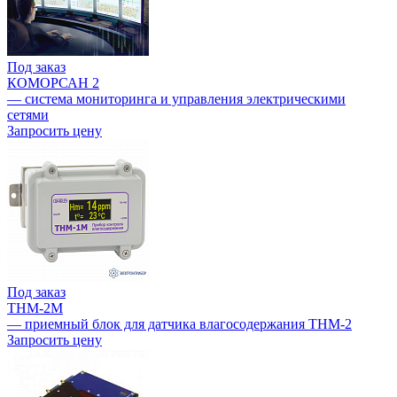
Под заказ
КОМОРСАН 2
— система мониторинга и управления электрическими
сетями
Запросить цену
Под заказ
THM-2M
— приемный блок для датчика влагосодержания THM-2
Запросить цену