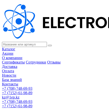
Каталог
Акции
О компании
Сертификаты
Сотрудники
Отзывы
Доставка
Оплата
Новости
База знаний
Контакты
+7 (708) 748-69-93
+7 (7152) 61-98-89
kz@1ep.kz
+7 (708) 748-69-93
+7 (7152) 61-98-89