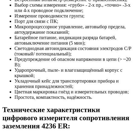
Выбор схемы измерения: «грубо» - 2-х пр., «точно» -3-х
или 4-х проводное подключение;
Измерение проводимости грунта;
Порт для связи с ПК;
Микропроцессорное управление, автовыбор предела,
автоудержание показаний;
Батарейное питание, индикация разряда батарей,
автовыключение питания (5 мин);
Светодиодная автоиндикация состояния электродов С/Р
(токовый/ потенциальный);
Предупреждение об опасном напряжении в цепи (> ~20
В);
Ударопрочный, пыле- и влагозащищённый корпус с
крышкой;
Укладочный кейс для транспортировки прибора и
хранения принадлежностей;
Цветная маркировка гнёзд и измерительных проводов;
Простота, компактность, надёжность.
Технические харакетристики
цифрового измерителя сопротивления
заземления 4236 ER: