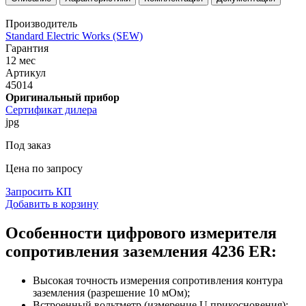
Производитель
Standard Electric Works (SEW)
Гарантия
12 мес
Артикул
45014
Оригинальный прибор
Сертификат дилера
jpg
Под заказ
Цена по запросу
Запросить КП
Добавить в корзину
Особенности цифрового измерителя
сопротивления заземления 4236 ER:
Высокая точность измерения сопротивления контура
заземления (разрешение 10 мОм);
Встроенный вольтметр (измерение U прикосновения);