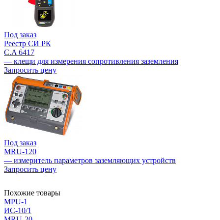
Под заказ
Реестр СИ РК
C.A 6417
— клещи для измерения сопротивления заземления
Запросить цену
Под заказ
MRU-120
— измеритель параметров заземляющих устройств
Запросить цену
Похожие товары
MPU-1
ИС-10/1
MRU-20