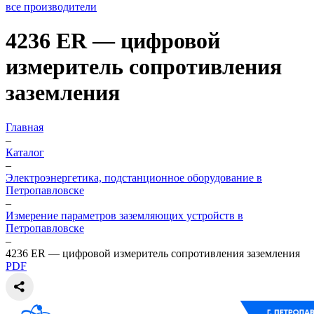
все производители
4236 ER — цифровой
измеритель сопротивления
заземления
Главная
–
Каталог
–
Электроэнергетика, подстанционное оборудование в
Петропавловске
–
Измерение параметров заземляющих устройств в
Петропавловске
–
4236 ER — цифровой измеритель сопротивления заземления
PDF