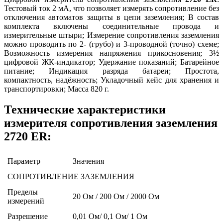
Тестовый ток 2 мА, что позволяет измерять сопротивление без
отключения автоматов защиты в цепи заземления; В состав
комплекта включены соединительные провода и
измерительные штыри; Измерение сопротивления заземления
можно проводить по 2- (грубо) и 3-проводной (точно) схеме;
Возможность измерения напряжения прикосновения; 3½
цифровой ЖК-индикатор; Удержание показаний; Батарейное
питание; Индикация разряда батареи; Простота,
компактность, надёжность; Укладочный кейс для хранения и
транспортировки; Масса 820 г.
Технические характеристики
измерителя сопротивления заземления
2720 ER:
Параметр
Значения
СОПРОТИВЛЕНИЕ ЗАЗЕМЛЕНИЯ
Пределы
20 Ом / 200 Ом / 2000 Ом
измерений
Разрешение
0,01 Ом/ 0,1 Ом/ 1 Ом