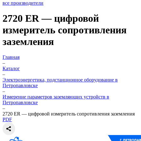
все производители
2720 ER — цифровой
измеритель сопротивления
заземления
Главная
–
Каталог
–
Электроэнергетика, подстанционное оборудование в
Петропавловске
–
Измерение параметров заземляющих устройств в
Петропавловске
–
2720 ER — цифровой измеритель сопротивления заземления
PDF