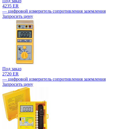
Под заказ
4235 ER
— цифровой измеритель сопротивления заземления
Запросить цену
Под заказ
2720 ER
— цифровой измеритель сопротивления заземления
Запросить цену