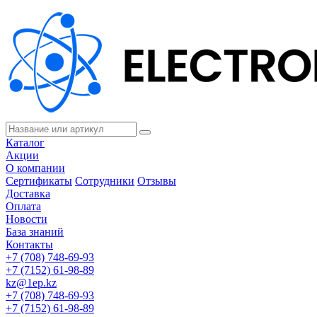
Каталог
Акции
О компании
Сертификаты
Сотрудники
Отзывы
Доставка
Оплата
Новости
База знаний
Контакты
+7 (708) 748-69-93
+7 (7152) 61-98-89
kz@1ep.kz
+7 (708) 748-69-93
+7 (7152) 61-98-89