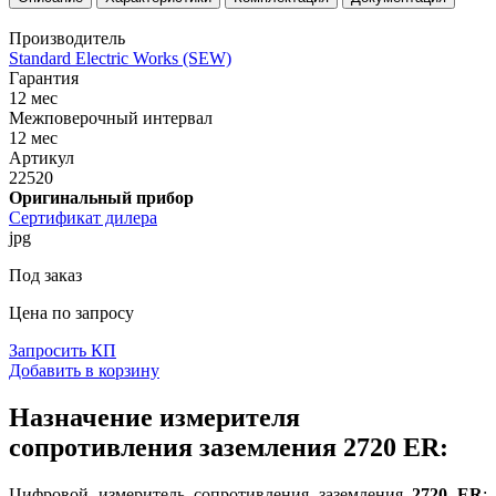
Производитель
Standard Electric Works (SEW)
Гарантия
12 мес
Межповерочный интервал
12 мес
Артикул
22520
Оригинальный прибор
Сертификат дилера
jpg
Под заказ
Цена по запросу
Запросить КП
Добавить в корзину
Назначение измерителя
сопротивления заземления 2720 ER:
Цифровой измеритель сопротивления заземления
2720 ER
: