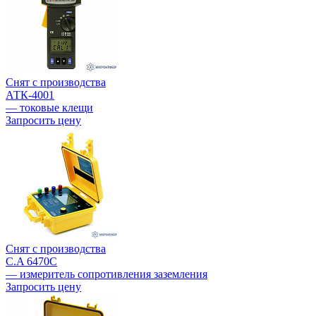
Снят с производства
АТК-4001
— токовые клещи
Запросить цену
Снят с производства
C.A 6470C
— измеритель сопротивления заземления
Запросить цену