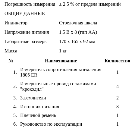
Погрешность измерения
± 2,5 % от предела измерений
ОБЩИЕ ДАННЫЕ
Индикатор
Стрелочная шкала
Напряжение питания
1,5 В х 8 (тип АА)
Габаритные размеры
170 х 165 х 92 мм
Масса
1 кг
№
Наименование
Количество
Измеритель сопротивления заземления
1.
1
1805 ER
Измерительные провода с зажимами
2.
4
"крокодил"
3.
Заземлители
2
4.
Источник питания
8
5.
Плечевой ремень
1
6.
Руководство по эксплуатации
1