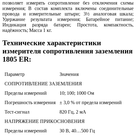
позволяет измерять сопротивление без отключения схемы
измерения; В состав комплекта включены соединительные
провода и измерительные штыри; 3½ аналоговая шкала;
Удержание результата измерения; Батарейное питание;
Индикация разряда батареи; Простота, компактность,
надёжность; Масса 1 кг.
Технические характеристики
измерителя сопротивления заземления
1805 ER:
Параметр
Значения
СОПРОТИВЛЕНИЕ ЗАЗЕМЛЕНИЯ
Пределы измерений
10; 100; 1000 Ом
Погрешность измерения
± 3,0 % от предела измерений
Тест-сигнал
820 Гц, 2 мА
НАПРЯЖЕНИЕ ПРИКОСНОВЕНИЯ
Пределы измерений
30 В, 40…500 Гц