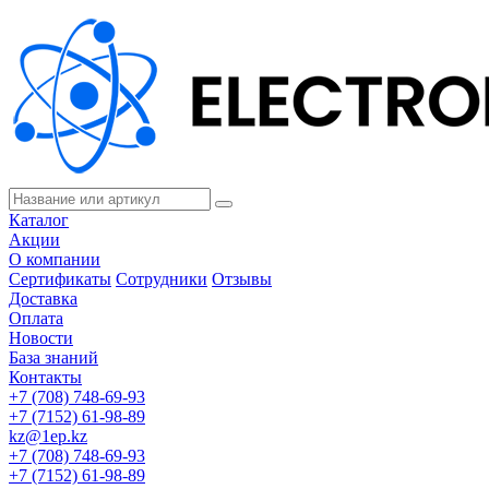
Каталог
Акции
О компании
Сертификаты
Сотрудники
Отзывы
Доставка
Оплата
Новости
База знаний
Контакты
+7 (708) 748-69-93
+7 (7152) 61-98-89
kz@1ep.kz
+7 (708) 748-69-93
+7 (7152) 61-98-89