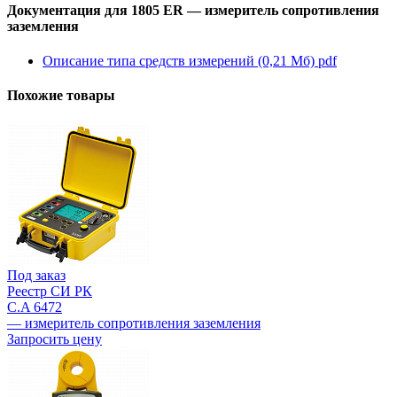
Документация для 1805 ER — измеритель сопротивления
заземления
Описание типа средств измерений (0,21 Мб)
pdf
Похожие товары
Под заказ
Реестр СИ РК
C.A 6472
— измеритель сопротивления заземления
Запросить цену