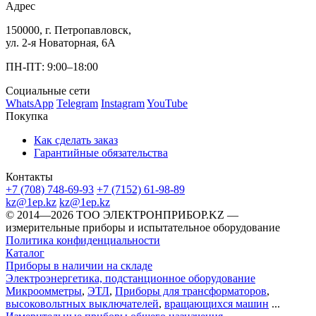
Адрес
150000, г. Петропавловск,
ул. 2-я Новаторная, 6А
ПН-ПТ: 9:00–18:00
Социальные сети
WhatsApp
Telegram
Instagram
YouTube
Покупка
Как сделать заказ
Гарантийные обязательства
Контакты
+7 (708) 748-69-93
+7 (7152) 61-98-89
kz@1ep.kz
kz@1ep.kz
©️ 2014—2026
ТОО ЭЛЕКТРОНПРИБОР.KZ
—
измерительные приборы и испытательное оборудование
Политика конфиденциальности
Каталог
Приборы в наличии на складе
Электроэнергетика, подстанционное оборудование
Микроомметры
,
ЭТЛ
,
Приборы для трансформаторов
,
высоковольтных выключателей
,
вращающихся машин
...