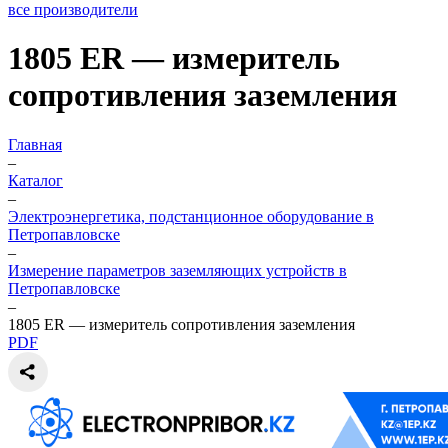
все производители
1805 ER — измеритель
сопротивления заземления
Главная
–
Каталог
–
Электроэнергетика, подстанционное оборудование в
Петропавловске
–
Измерение параметров заземляющих устройств в
Петропавловске
–
1805 ER — измеритель сопротивления заземления
PDF