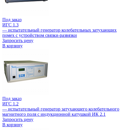
Под заказ
ИГС 1.3
— испытательный генератор колебательных затухающих
помех с устройством связки-развязки
Запросить цену
В корзину
Под заказ
ИГС 1.2
— испытательный генератор затухающего колебательного
магнитного поля с индукционной катушкой ИК 2.1
Запросить цену
В корзину