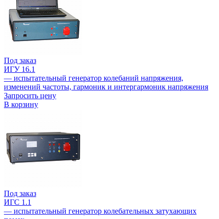
Под заказ
ИГУ 16.1
— испытательный генератор колебаний напряжения,
изменений частоты, гармоник и интергармоник напряжения
Запросить цену
В корзину
Под заказ
ИГС 1.1
— испытательный генератор колебательных затухающих