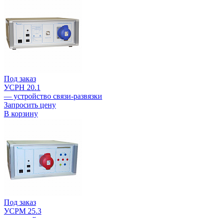
Под заказ
УСРН 20.1
— устройство связи-развязки
Запросить цену
В корзину
Под заказ
УСРМ 25.3