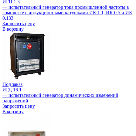
ИГП 1.3
— испытательный генератор тока промышленной частоты в
комплекте с индукционными катушками ИК 1.1, ИК 0.5 и ИК
0.133
Запросить цену
В корзину
Под заказ
ИГД 16.1
— испытательный генератор динамических изменений
напряжений
Запросить цену
В корзину