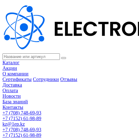
Каталог
Акции
О компании
Сертификаты
Сотрудники
Отзывы
Доставка
Оплата
Новости
База знаний
Контакты
+7 (708) 748-69-93
+7 (7152) 61-98-89
kz@1ep.kz
+7 (708) 748-69-93
+7 (7152) 61-98-89