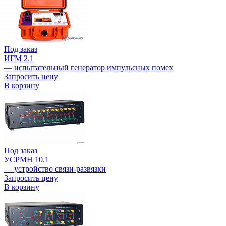
Под заказ
ИГМ 2.1
— испытательный генератор импульсных помех
Запросить цену
В корзину
Под заказ
УСРМН 10.1
— устройство связи-развязки
Запросить цену
В корзину