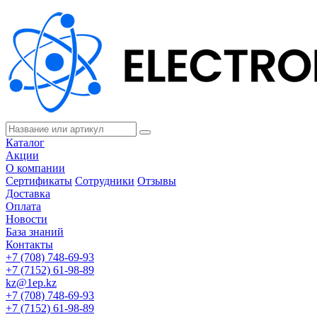
Каталог
Акции
О компании
Сертификаты
Сотрудники
Отзывы
Доставка
Оплата
Новости
База знаний
Контакты
+7 (708) 748-69-93
+7 (7152) 61-98-89
kz@1ep.kz
+7 (708) 748-69-93
+7 (7152) 61-98-89