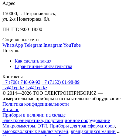
Адрес
150000, г. Петропавловск,
ул. 2-я Новаторная, 6А
ПН-ПТ: 9:00–18:00
Социальные сети
WhatsApp
Telegram
Instagram
YouTube
Покупка
Как сделать заказ
Гарантийные обязательства
Контакты
+7 (708) 748-69-93
+7 (7152) 61-98-89
kz@1ep.kz
kz@1ep.kz
©️ 2014—2026
ТОО ЭЛЕКТРОНПРИБОР.KZ
—
измерительные приборы и испытательное оборудование
Политика конфиденциальности
Каталог
Приборы в наличии на складе
Электроэнергетика, подстанционное оборудование
Микроомметры
,
ЭТЛ
,
Приборы для трансформаторов
,
высоковольтных выключателей
,
вращающихся машин
...