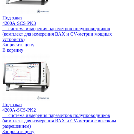
Под заказ
4200A-SCS-PK3
— система измерения параметров полупроводников
(комплект для измерения ВАХ и CV-метрии мощных
устройств)
Запросить цену
В корзину
Под заказ
4200A-SCS-PK2
— система измерения параметров полупроводников
(комплект для измерения ВАХ и CV-метрии с высоким
разрешением)
Запросить цену