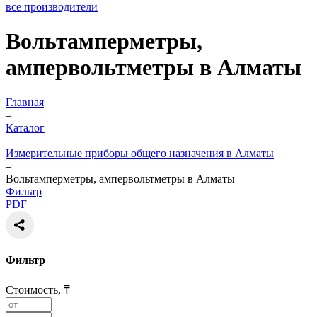
все производители
Вольтамперметры,
ампервольтметры в Алматы
Главная
–
Каталог
–
Измерительные приборы общего назначения в Алматы
–
Вольтамперметры, ампервольтметры в Алматы
Фильтр
PDF
Фильтр
Стоимость, ₸