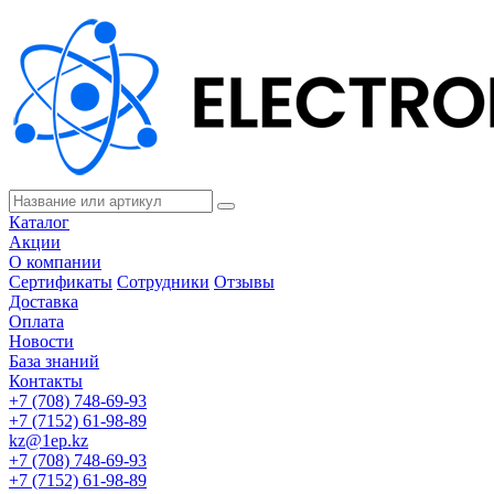
Каталог
Акции
О компании
Сертификаты
Сотрудники
Отзывы
Доставка
Оплата
Новости
База знаний
Контакты
+7 (708) 748-69-93
+7 (7152) 61-98-89
kz@1ep.kz
+7 (708) 748-69-93
+7 (7152) 61-98-89