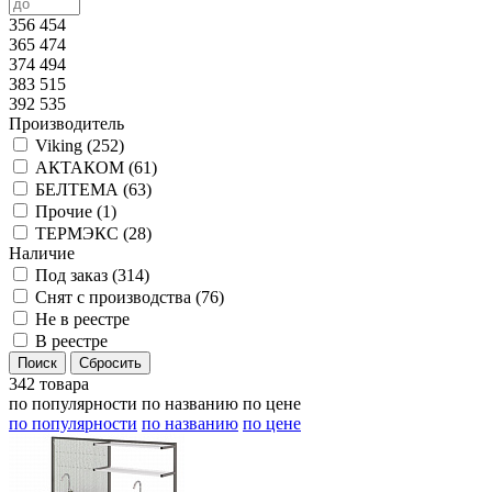
356 454
365 474
374 494
383 515
392 535
Производитель
Viking (
252
)
АКТАКОМ (
61
)
БЕЛТЕМА (
63
)
Прочие (
1
)
ТЕРМЭКС (
28
)
Наличие
Под заказ (
314
)
Снят с производства (
76
)
Не в реестре
В реестре
342 товара
по популярности
по названию
по цене
по популярности
по названию
по цене