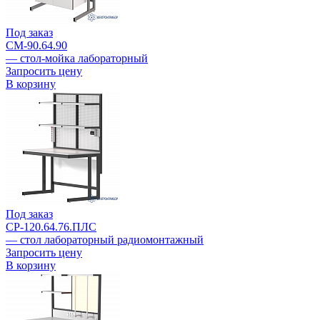
Под заказ
СМ-90.64.90
— cтол-мойка лабораторный
Запросить цену
В корзину
Под заказ
СР-120.64.76.ПЛС
— стол лабораторный радиомонтажный
Запросить цену
В корзину