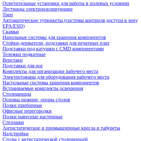
Осветительные установки для работы в полевых условиях
Лестницы электроизолирующие
Треи
Автоматические турникеты (системы контроля доступа в зону
EPA/ESD)
Скамьи
Напольные системы для хранения компонентов
Стойки-держатели, подставки для печатных плат
Подставки под катушки с CMD компонентами
Тележки подкатные
Верстаки
Подставки для ног
Комплекты для организации рабочего места
Электротовары для оборудования рабочего места
Настольные системы хранения компонентов
Встраиваемые комплекты освещения
Столешницы
Основы нижние, опоры столов
Полки приборные
Офисные перегородки
Полки навесные настенные
Стеллажи
Антистатические и промышленные кресла и табуреты
Надстройки
Столы с антистатической столешницей