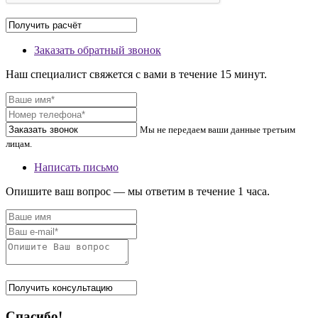
Заказать обратный звонок
Наш специалист свяжется с вами в течение 15 минут.
Мы не передаем ваши данные третьим
лицам.
Написать письмо
Опишите ваш вопрос — мы ответим в течение 1 часа.
Спасибо!