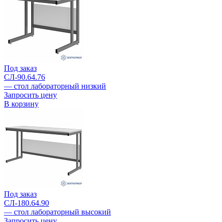
Под заказ
СЛ-90.64.76
— стол лабораторный низкий
Запросить цену
В корзину
Под заказ
СЛ-180.64.90
— стол лабораторный высокий
Запросить цену