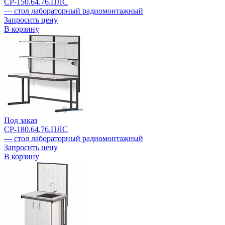
СР-150.64.76.ПЛС
— стол лабораторный радиомонтажный
Запросить цену
В корзину
Под заказ
СР-180.64.76.ПЛС
— стол лабораторный радиомонтажный
Запросить цену
В корзину