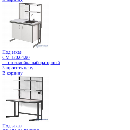
Под заказ
СМ-120.64.90
— cтол-мойка лабораторный
Запросить цену
В корзину
Под заказ