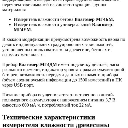
перечнем зависимостей на соответствующие группы
материалов:
Измеритель влажности бетона
Влагомер-МГ4БМ
,
Измеритель влажности универсальный
Влагомер-
МГ4УМ
.
В каждой модификации предусмотрена возможность ввода по
девять индивидуальных градуировочных зависимостей,
установленных пользователем на древесине, бетонах и
сыпучих материалах.
Прибор
Влагомер-МГ4ДМ
имеет подсветку дисплея, часы
реального времени, индикатор уровня заряда аккумуляторной
батареи, возможность передачи данных из памяти прибора
(объем архивируемой информации до 1500 измерений) в ПК
через USB порт.
Питание прибора осуществляется от встроенного литий-
полимерного аккумулятора с напряжением питания 3,7 В,
емкостью 600 мА ч, потребляемый ток 22 мА.
Технические характеристики
измерителя влажности древесины