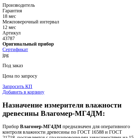
Производитель
Гарантия
18 мес
Межповерочный интервал
12 мес
Артикул
43787
Оригинальный прибор
Сертификат
jpg
Под заказ
Цена по запросу
Запросить КП
Добавить в корзину
Назначение измерителя влажности
древесины Влагомер-МГ4ДМ:
Прибор
Влагомер-МГ4ДМ
предназначен для оперативного
контроля влажности древесины по ГОСТ 16588 и ГОСТ
21718, поставляется с градуировочными зависимостями на 15