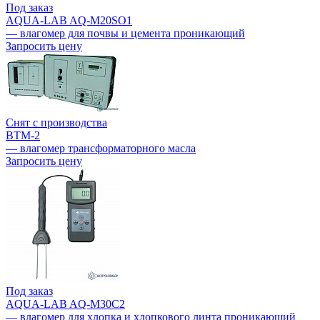
Под заказ
AQUA-LAB AQ-M20SO1
— влагомер для почвы и цемента проникающий
Запросить цену
Снят с производства
ВТМ-2
— влагомер трансформаторного масла
Запросить цену
Под заказ
AQUA-LAB AQ-M30C2
— влагомер для хлопка и хлопкового линта проникающий