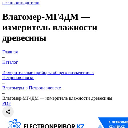
все производители
Влагомер-МГ4ДМ —
измеритель влажности
древесины
Главная
–
Каталог
–
Измерительные приборы общего назначения в
Петропавловске
–
Влагомеры в Петропавловске
–
Влагомер-МГ4ДМ — измеритель влажности древесины
PDF