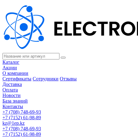
Каталог
Акции
О компании
Сертификаты
Сотрудники
Отзывы
Доставка
Оплата
Новости
База знаний
Контакты
+7 (708) 748-69-93
+7 (7152) 61-98-89
kz@1ep.kz
+7 (708) 748-69-93
+7 (7152) 61-98-89