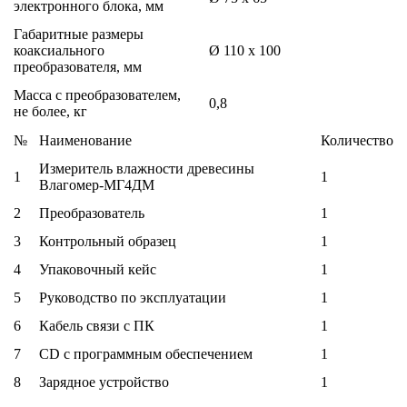
электронного блока, мм
Габаритные размеры
коаксиального
Ø 110 x 100
преобразователя, мм
Масса с преобразователем,
0,8
не более, кг
№
Наименование
Количество
Измеритель влажности древесины
1
1
Влагомер-МГ4ДМ
2
Преобразователь
1
3
Контрольный образец
1
4
Упаковочный кейс
1
5
Руководство по эксплуатации
1
6
Кабель связи с ПК
1
7
CD с программным обеспечением
1
8
Зарядное устройство
1