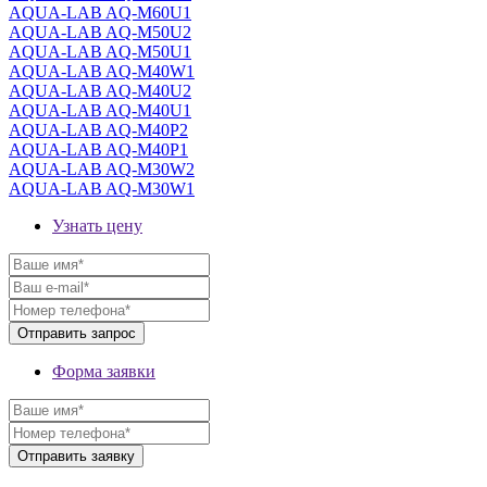
AQUA-LAB AQ-M60U1
AQUA-LAB AQ-M50U2
AQUA-LAB AQ-M50U1
AQUA-LAB AQ-M40W1
AQUA-LAB AQ-M40U2
AQUA-LAB AQ-M40U1
AQUA-LAB AQ-M40P2
AQUA-LAB AQ-M40P1
AQUA-LAB AQ-M30W2
AQUA-LAB AQ-M30W1
Узнать цену
Форма заявки