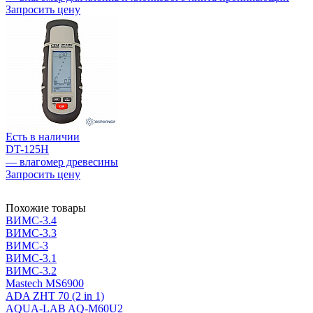
Запросить цену
Есть в наличии
DT-125H
— влагомер древесины
Запросить цену
Похожие товары
ВИМС-3.4
ВИМС-3.3
ВИМС-3
ВИМС-3.1
ВИМС-3.2
Mastech MS6900
ADA ZHT 70 (2 in 1)
AQUA-LAB AQ-M60U2