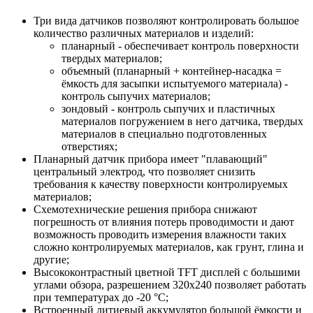
Три вида датчиков позволяют контролировать большое
количество различных материалов и изделий:
планарный - обеспечивает контроль поверхности
твердых материалов;
объемный (планарный + контейнер-насадка =
ёмкость для засыпки испытуемого материала) -
контроль сыпучих материалов;
зондовый - контроль сыпучих и пластичных
материалов погружением в него датчика, твердых
материалов в специально подготовленных
отверстиях;
Планарный датчик прибора имеет "плавающий"
центральный электрод, что позволяет снизить
требования к качеству поверхности контролируемых
материалов;
Схемотехнические решения прибора снижают
погрешность от влияния потерь проводимости и дают
возможность проводить измерения влажности таких
сложно контролируемых материалов, как грунт, глина и
другие;
Высококонтрастный цветной TFT дисплей с большими
углами обзора, разрешением 320х240 позволяет работать
при температурах до -20 °C;
Встроенный литиевый аккумулятор большой ёмкости и