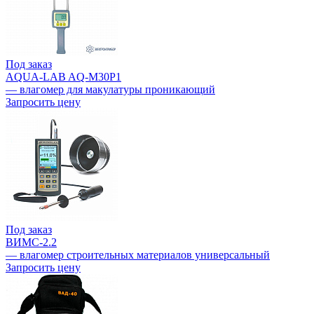
Под заказ
AQUA-LAB AQ-M30P1
— влагомер для макулатуры проникающий
Запросить цену
Под заказ
ВИМС-2.2
— влагомер строительных материалов универсальный
Запросить цену