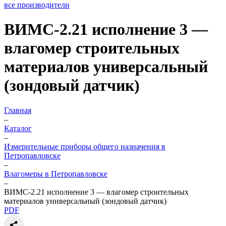
все производители
ВИМС-2.21 исполнение 3 —
влагомер строительных
материалов универсальный
(зондовый датчик)
Главная
–
Каталог
–
Измерительные приборы общего назначения в
Петропавловске
–
Влагомеры в Петропавловске
–
ВИМС-2.21 исполнение 3 — влагомер строительных
материалов универсальный (зондовый датчик)
PDF