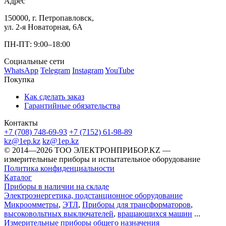
Адрес
150000, г. Петропавловск,
ул. 2-я Новаторная, 6А
ПН-ПТ: 9:00–18:00
Социальные сети
WhatsApp
Telegram
Instagram
YouTube
Покупка
Как сделать заказ
Гарантийные обязательства
Контакты
+7 (708) 748-69-93
+7 (7152) 61-98-89
kz@1ep.kz
kz@1ep.kz
©️ 2014—2026
ТОО ЭЛЕКТРОНПРИБОР.KZ
—
измерительные приборы и испытательное оборудование
Политика конфиденциальности
Каталог
Приборы в наличии на складе
Электроэнергетика, подстанционное оборудование
Микроомметры
,
ЭТЛ
,
Приборы для трансформаторов
,
высоковольтных выключателей
,
вращающихся машин
...
Измерительные приборы общего назначения