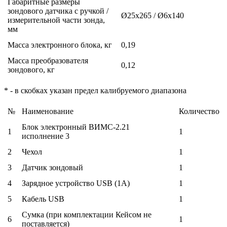
Габаритные размеры
зондового датчика с ручкой /
Ø25x265 / Ø6x140
измерительной части зонда,
мм
Масса электронного блока, кг
0,19
Масса преобразователя
0,12
зондового, кг
* - в скобках указан предел калибруемого диапазона
№
Наименование
Количество
Блок электронный
ВИМС-2.2
1
1
1
исполнение 3
2
Чехол
1
3
Датчик зондовый
1
4
Зарядное устройство USB (1А)
1
5
Кабель USB
1
Сумка (при комплектации Кейсом не
6
1
поставляется)