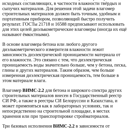
исходных составляющих, в частности влажности твёрдых и
сыпучих материалов. Для решения этой задачи влагомер
строительных материалов должен быть точным, удобным и
портативным прибором, позволяющий быстро получить
результат. ГОСТы 21718 и 16588 предписывают использовать
для этих целей диэлькометрические влагомеры (иногда их ещё
называют ёмкостными).
В основе влагомера бетона или любого другого
диэлькометрического измерителя влажности лежит
зависимость диэлектрической проницаемости материала от
его влажности. Это связано с тем, что диэлектрическая
проницаемость воды значительно больше, чем у бетона, песка,
глины и других материалов. Таким образом, чем больше
измеренная диэлектрическая проницаемость, тем больше в
этом материале влаги.
Влагомер
ВИМС-2.2
для бетона и широкого спектра других
строительных материалов внесен в Государственный реестр
СИ РФ, а также в реестры СИ Белоруссии и Казахстана, и
может применяться как в лабораторных условиях, так и
непосредственно на строительной площадке, в местах
хранения или при транспортировке стройматериалов.
Три базовых исполнения
ВИМС-2.2
в зависимости от