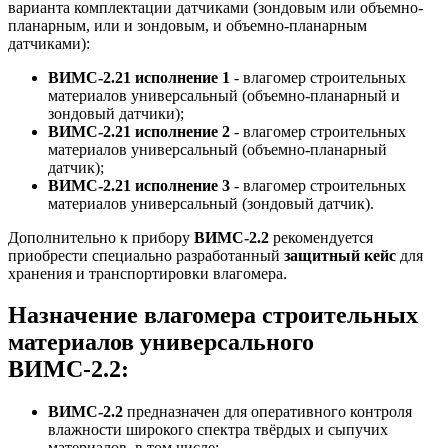
варианта комплектации датчиками (зондовым или объемно-
планарным, или и зондовым, и объемно-планарным
датчиками):
ВИМС-2.21 исполнение 1
- влагомер строительных
материалов универсальный (объемно-планарный и
зондовый датчики);
ВИМС-2.21 исполнение 2
- влагомер строительных
материалов универсальный (объемно-планарный
датчик);
ВИМС-2.21 исполнение 3
- влагомер строительных
материалов универсальный (зондовый датчик).
Дополнительно к прибору
ВИМС-2.2
рекомендуется
приобрести специально разработанный
защитный кейс
для
хранения и транспортировки влагомера.
Назначение влагомера строительных
материалов универсального
ВИМС-2.2:
ВИМС-2.2
предназначен для оперативного контроля
влажности широкого спектра твёрдых и сыпучих
материалов, в том числе: