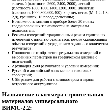
тяжелый (плотность 2600, 2400, 2000), легкий
(плотность 1800,1600,1400,1200,1000), ячеистый
(плотность 1000,800,600,400), кирпич, песок (М=1,2; 1,8;
2,8), граншлак, 16 пород древесины;
Возможность задания в приборе более 20 новых
градуировочных зависимостей на материалы
пользователя;
Режимы измерений: традиционный режим единичных
измерений с памятью результатов; режим сканирования
объекта измерений с усреднением заданного количества
результатов;
Полноценное отображение результатов измерений и
выбранных параметров на графическом дисплее с
подсветкой;
Архивация 2500 результатов и условий измерений;
Русский и английский язык меню и текстовых
сообщений;
USB разъем для работы с компьютером и заряда
встроенного аккумулятора.
Назначение влагомера строительных
материалов универсального
ВИМС-2.2: