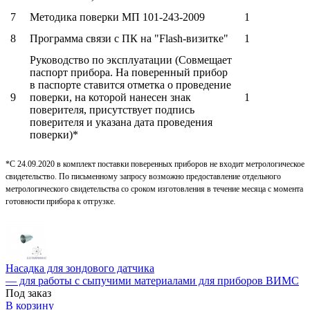
7
Методика поверки МП 101-243-2009
1
8
Программа связи с ПК на "Flash-визитке"
1
Руководство по эксплуатации (Совмещает
паспорт прибора. На поверенный прибор
в паспорте ставится отметка о проведение
9
поверки, на которой нанесен знак
1
поверителя, присутствует подпись
поверителя и указана дата проведения
поверки)*
*С 24.09.2020 в комплект поставки поверенных приборов не входит метрологическое
свидетельство. По письменному запросу возможно предоставление отдельного
метрологического свидетельства со сроком изготовления в течение месяца с момента
готовности прибора к отгрузке.
Насадка для зондового датчика
— для работы с сыпучими материалами для приборов ВИМС
Под заказ
В корзину