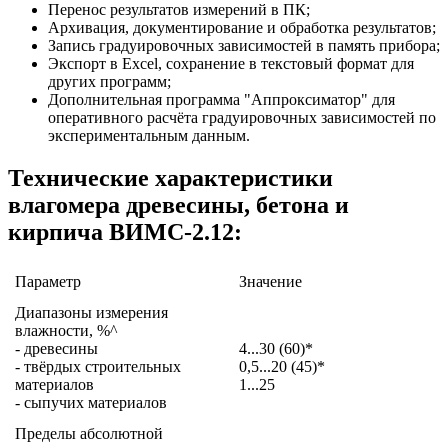
Перенос результатов измерений в ПК;
Архивация, документирование и обработка результатов;
Запись градуировочных зависимостей в память прибора;
Экспорт в Excel, сохранение в текстовый формат для
других программ;
Дополнительная программа "Аппроксиматор" для
оперативного расчёта градуировочных зависимостей по
экспериментальным данным.
Технические характеристики
влагомера древесины, бетона и
кирпича ВИМС-2.12:
Параметр
Значение
Диапазоны измерения
влажности, %^
- древесины
4...30 (60)*
- твёрдых строительных
0,5...20 (45)*
материалов
1...25
- сыпучих материалов
Пределы абсолютной