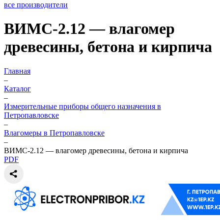
все производители
ВИМС-2.12 — влагомер
древесины, бетона и кирпича
Главная
–
Каталог
–
Измерительные приборы общего назначения в
Петропавловске
–
Влагомеры в Петропавловске
–
ВИМС-2.12 — влагомер древесины, бетона и кирпича
PDF