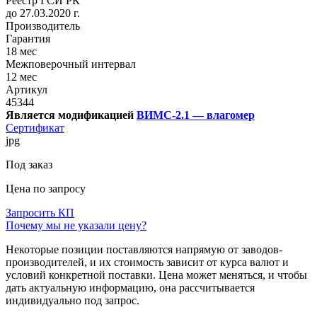
Реестр ГСИ РК
до 27.03.2020 г.
Производитель
Гарантия
18 мес
Межповерочный интервал
12 мес
Артикул
45344
Является модификацией
ВИМС-2.1 — влагомер
Сертификат
jpg
Под заказ
Цена по запросу
Запросить КП
Почему мы не указали цену?
Некоторые позиции поставляются напрямую от заводов-
производителей, и их стоимость зависит от курса валют и
условий конкретной поставки. Цена может меняться, и чтобы
дать актуальную информацию, она рассчитывается
индивидуально под запрос.