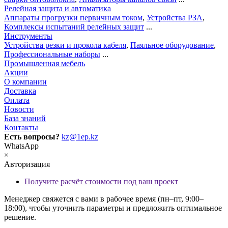
Релейная защита и автоматика
Аппараты прогрузки первичным током
,
Устройства РЗА
,
Комплексы испытаний релейных защит
...
Инструменты
Устройства резки и прокола кабеля
,
Паяльное оборудование
,
Профессиональные наборы
...
Промышленная мебель
Акции
О компании
Доставка
Оплата
Новости
База знаний
Контакты
Есть вопросы?
kz@1ep.kz
WhatsApp
×
Авторизация
Получите расчёт стоимости под ваш проект
Менеджер свяжется с вами в рабочее время (пн–пт, 9:00–
18:00), чтобы уточнить параметры и предложить оптимальное
решение.