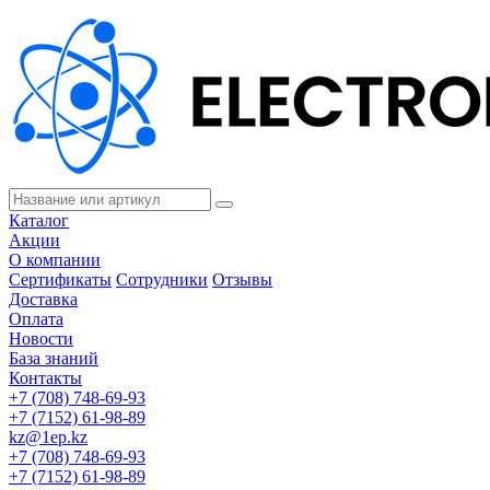
Каталог
Акции
О компании
Сертификаты
Сотрудники
Отзывы
Доставка
Оплата
Новости
База знаний
Контакты
+7 (708) 748-69-93
+7 (7152) 61-98-89
kz@1ep.kz
+7 (708) 748-69-93
+7 (7152) 61-98-89