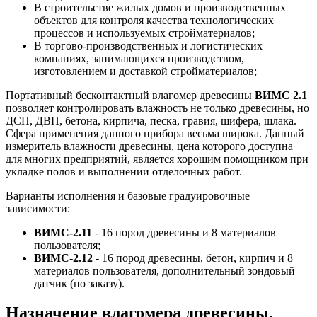
В строительстве жилых домов и производственных
объектов для контроля качества технологических
процессов и используемых стройматериалов;
В торгово-производственных и логистических
компаниях, занимающихся производством,
изготовлением и доставкой стройматериалов;
Портативный бесконтактный влагомер древесины
ВИМС 2.1
позволяет контролировать влажность не только древесины, но
ДСП, ДВП, бетона, кирпича, песка, гравия, шифера, шлака.
Сфера применения данного прибора весьма широка. Данный
измеритель влажности древесины, цена которого доступна
для многих предприятий, является хорошим помощником при
укладке полов и выполнении отделочных работ.
Варианты исполнения и базовые градуировочные
зависимости:
ВИМС-2.11
- 16 пород древесины и 8 материалов
пользователя;
ВИМС-2.12
- 16 пород древесины, бетон, кирпич и 8
материалов пользователя, дополнительный зондовый
датчик (по заказу).
Назначение влагомера древесины,