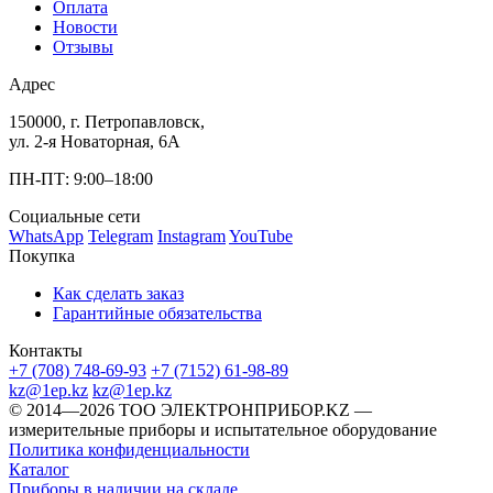
Оплата
Новости
Отзывы
Адрес
150000, г. Петропавловск,
ул. 2-я Новаторная, 6А
ПН-ПТ: 9:00–18:00
Социальные сети
WhatsApp
Telegram
Instagram
YouTube
Покупка
Как сделать заказ
Гарантийные обязательства
Контакты
+7 (708) 748-69-93
+7 (7152) 61-98-89
kz@1ep.kz
kz@1ep.kz
©️ 2014—2026
ТОО ЭЛЕКТРОНПРИБОР.KZ
—
измерительные приборы и испытательное оборудование
Политика конфиденциальности
Каталог
Приборы в наличии на складе