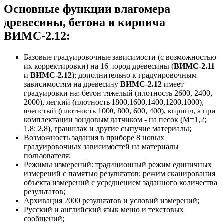
Основные функции влагомера
древесины, бетона и кирпича
ВИМС-2.12:
Базовые градуировочные зависимости (с возможностью
их корректировки) на 16 пород древесины (
ВИМС-2.11
и
ВИМС-2.12
); дополнительно к градуировочным
зависимостям на древесину
ВИМС-2.12
имеет
градуировки на: бетон тяжелый (плотность 2600, 2400,
2000), легкий (плотность 1800,1600,1400,1200,1000),
ячеистый (плотность 1000, 800, 600, 400), кирпич, а при
комплектации зондовым датчиком - на песок (М=1,2;
1,8; 2,8), граншлак и другие сыпучие материалы;
Возможность задания в приборе 8 новых
градуировочных зависимостей на материалы
пользователя;
Режимы измерений: традиционный режим единичных
измерений с памятью результатов; режим сканирования
объекта измерений с усреднением заданного количества
результатов;
Архивация 2000 результатов и условий измерений;
Русский и английский язык меню и текстовых
сообщений;