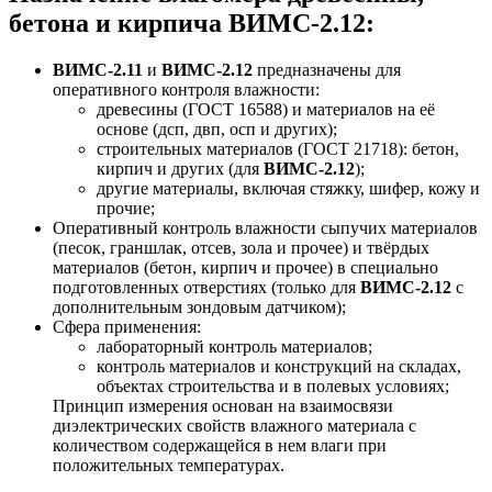
бетона и кирпича ВИМС-2.12:
ВИМС-2.11
и
ВИМС-2.12
предназначены для
оперативного контроля влажности:
древесины (ГОСТ 16588) и материалов на её
основе (дсп, двп, осп и других);
строительных материалов (ГОСТ 21718): бетон,
кирпич и других (для
ВИМС-2.12
);
другие материалы, включая стяжку, шифер, кожу и
прочие;
Оперативный контроль влажности сыпучих материалов
(песок, граншлак, отсев, зола и прочее) и твёрдых
материалов (бетон, кирпич и прочее) в специально
подготовленных отверстиях (только для
ВИМС-2.12
с
дополнительным зондовым датчиком);
Сфера применения:
лабораторный контроль материалов;
контроль материалов и конструкций на складах,
объектах строительства и в полевых условиях;
Принцип измерения основан на взаимосвязи
диэлектрических свойств влажного материала с
количеством содержащейся в нем влаги при
положительных температурах.