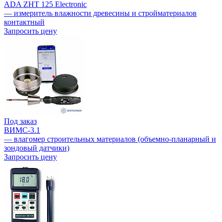
ADA ZHT 125 Electronic
— измеритель влажности древесины и стройматериалов
контактный
Запросить цену
Под заказ
ВИМС-3.1
— влагомер строительных материалов (объемно-планарный и
зондовый датчики)
Запросить цену