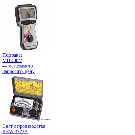
Под заказ
MIT400/2
— мегаомметр
Запросить цену
Снят с производства
KEW 3323A