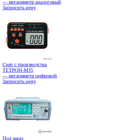
— мегаомметр аналоговый
Запросить цену
Снят с производства
ТЕТРОН-М35
— мегаомметр цифровой
Запросить цену
Под заказ