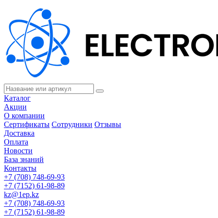
Каталог
Акции
О компании
Сертификаты
Сотрудники
Отзывы
Доставка
Оплата
Новости
База знаний
Контакты
+7 (708) 748-69-93
+7 (7152) 61-98-89
kz@1ep.kz
+7 (708) 748-69-93
+7 (7152) 61-98-89