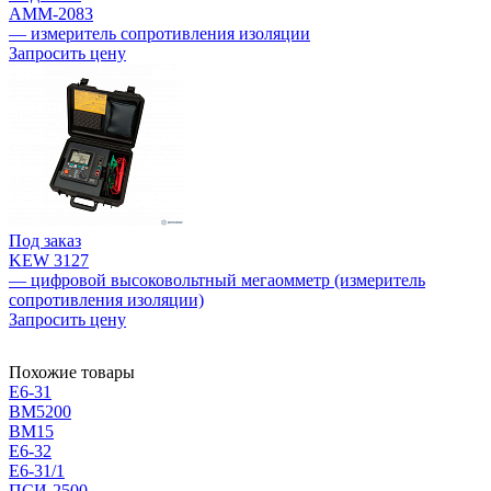
АММ-2083
— измеритель сопротивления изоляции
Запросить цену
Под заказ
KEW 3127
— цифровой высоковольтный мегаомметр (измеритель
сопротивления изоляции)
Запросить цену
Похожие товары
Е6-31
BM5200
BM15
Е6-32
Е6-31/1
ПСИ-2500