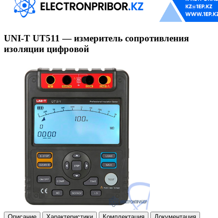
UNI-T UT511 — измеритель сопротивления
изоляции цифровой
Описание
Характеристики
Комплектация
Документация