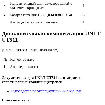
Измерительный щуп двухпроводной с
3
1
зажимом «крокодил»
4
Батарея питания 1.5 В (R14 или LR14)
8
5
Руководство по эксплуатации
1
Дополнительная комплектация UNI-T
UT511
(Поставляется за отдельную плату)
№
Наименование
1
Адаптер питания
Документация для UNI-T UT511 — измеритель
сопротивления изоляции цифровой
Руководство по эксплуатации (0,43 Мб)
pdf
Похожие товары