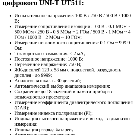
цифрового UNI-T UT511:
Испытательное напряжение: 100 В / 250 В / 500 В / 1000
В;
Измерение сопротивления изоляции: 100 В - 0.1 МОм ~
500 МОм / 250 В - 0.5 МОм ~ 2 ГОм / 500 В - 1 МОм ~ 4
ГОм / 1000 В - 2 МОм ~ 10 ГОм;
Измерение низкоомного сопротивления: 0.1 Ом ~ 999.9
Ом;
Ток короткого замыкания: < 2 мА;
Постоянное напряжение: 1000 В;
Переменное напряжение: 750 В;
ЖК-дисплей 123 х 58 мм с подсветкой, разрядность
дисплея - до 9999;
Аналоговая шкала - 30 делений;
Автоматический выбор диапазона измерения;
Сохранение до 18 значений в памяти прибора с
возможностью просмотра;
Измерение коэффициента диэлектрического поглощения
(DAR);
Измерение индекса поляризации (PI);
Индикация высокого напряжения и выхода за диапазон
измерения;
Индикация разряда батареи;
Автоматическое отключение;