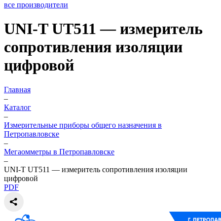
все производители
UNI-T UT511 — измеритель
сопротивления изоляции
цифровой
Главная
–
Каталог
–
Измерительные приборы общего назначения в
Петропавловске
–
Мегаомметры в Петропавловске
–
UNI-T UT511 — измеритель сопротивления изоляции
цифровой
PDF