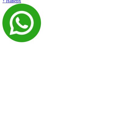
↑ Наверх