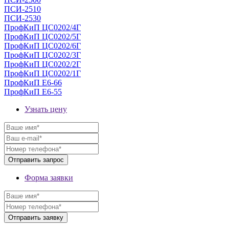
ПСИ-2510
ПСИ-2530
ПрофКиП ЦС0202/4Г
ПрофКиП ЦС0202/5Г
ПрофКиП ЦС0202/6Г
ПрофКиП ЦС0202/3Г
ПрофКиП ЦС0202/2Г
ПрофКиП ЦС0202/1Г
ПрофКиП Е6-66
ПрофКиП Е6-55
Узнать цену
Форма заявки