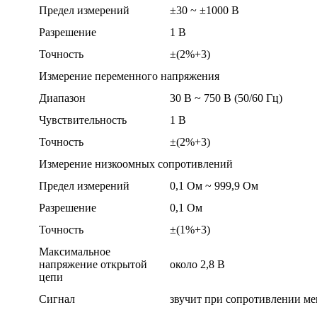
Предел измерений
±30 ~ ±1000 В
Разрешение
1 В
Точность
±(2%+3)
Измерение переменного напряжения
Диапазон
30 В ~ 750 В (50/60 Гц)
Чувствительность
1 В
Точность
±(2%+3)
Измерение низкоомных сопротивлений
Предел измерений
0,1 Ом ~ 999,9 Ом
Разрешение
0,1 Ом
Точность
±(1%+3)
Максимальное
напряжение открытой
около 2,8 В
цепи
Сигнал
звучит при сопротивлении ме