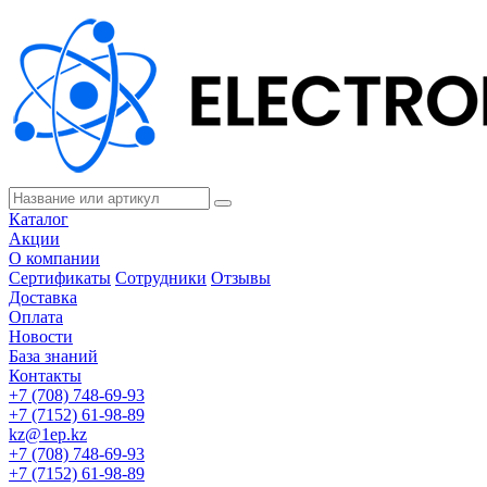
Каталог
Акции
О компании
Сертификаты
Сотрудники
Отзывы
Доставка
Оплата
Новости
База знаний
Контакты
+7 (708) 748-69-93
+7 (7152) 61-98-89
kz@1ep.kz
+7 (708) 748-69-93
+7 (7152) 61-98-89