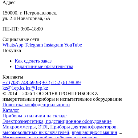
Адрес
150000, г. Петропавловск,
ул. 2-я Новаторная, 6А
ПН-ПТ: 9:00–18:00
Социальные сети
WhatsApp
Telegram
Instagram
YouTube
Покупка
Как сделать заказ
Гарантийные обязательства
Контакты
+7 (708) 748-69-93
+7 (7152) 61-98-89
kz@1ep.kz
kz@1ep.kz
©️ 2014—2026
ТОО ЭЛЕКТРОНПРИБОР.KZ
—
измерительные приборы и испытательное оборудование
Политика конфиденциальности
Каталог
Приборы в наличии на складе
Электроэнергетика, подстанционное оборудование
Микроомметры
,
ЭТЛ
,
Приборы для трансформаторов
,
высоковольтных выключателей
,
вращающихся машин
...
Измерительные приборы общего назначения