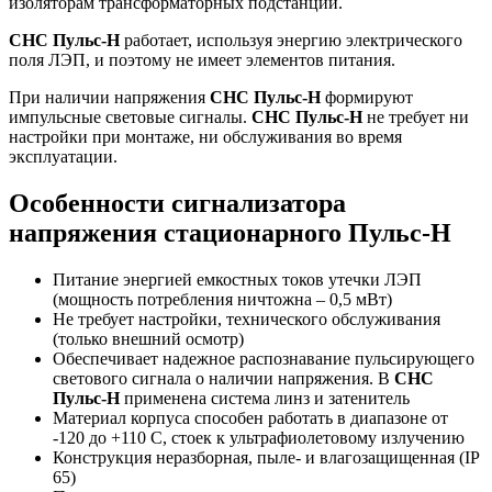
изоляторам трансформаторных подстанций.
СНС Пульс-Н
работает, используя энергию электрического
поля ЛЭП, и поэтому не имеет элементов питания.
При наличии напряжения
СНС Пульс-Н
формируют
импульсные световые сигналы.
СНС Пульс-Н
не требует ни
настройки при монтаже, ни обслуживания во время
эксплуатации.
Особенности сигнализатора
напряжения стационарного Пульс-Н
Питание энергией емкостных токов утечки ЛЭП
(мощность потребления ничтожна – 0,5 мВт)
Не требует настройки, технического обслуживания
(только внешний осмотр)
Обеспечивает надежное распознавание пульсирующего
светового сигнала о наличии напряжения. В
СНС
Пульс-Н
применена система линз и затенитель
Материал корпуса способен работать в диапазоне от
-120 до +110 С, стоек к ультрафиолетовому излучению
Конструкция неразборная, пыле- и влагозащищенная (IP
65)