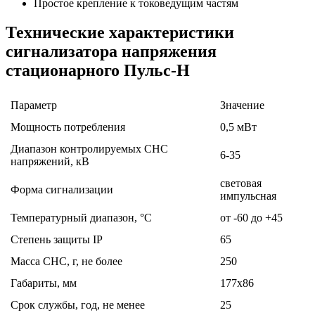
Простое крепление к токоведущим частям
Технические характеристики
сигнализатора напряжения
стационарного Пульс-Н
Параметр
Значение
Мощность потребления
0,5 мВт
Диапазон контролируемых СНС
6-35
напряжений, кВ
световая
Форма сигнализации
импульсная
Температурный диапазон, °С
от -60 до +45
Степень защиты IP
65
Масса СНС, г, не более
250
Габариты, мм
177x86
Срок службы, год, не менее
25