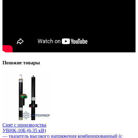
Похожие товары
Снят с производства
УВНК-10Б (6-35 кВ)
— указатель высокого напряжения комбинированный (с