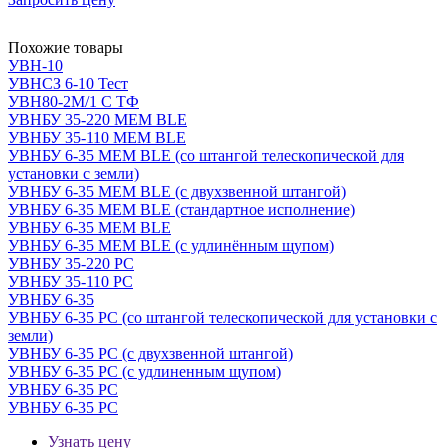
Похожие товары
УВН-10
УВНСЗ 6-10 Тест
УВН80-2М/1 С ТФ
УВНБУ 35-220 МЕМ BLE
УВНБУ 35-110 МЕМ BLE
УВНБУ 6-35 МЕМ BLE (со штангой телескопической для
установки с земли)
УВНБУ 6-35 МЕМ BLE (с двухзвенной штангой)
УВНБУ 6-35 МЕМ BLE (стандартное исполнение)
УВНБУ 6-35 МЕМ BLE
УВНБУ 6-35 МЕМ BLE (с удлинённым щупом)
УВНБУ 35-220 РС
УВНБУ 35-110 РС
УВНБУ 6-35
УВНБУ 6-35 РС (со штангой телескопической для установки с
земли)
УВНБУ 6-35 РС (с двухзвенной штангой)
УВНБУ 6-35 РС (с удлиненным щупом)
УВНБУ 6-35 РС
УВНБУ 6-35 РС
Узнать цену