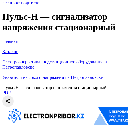
все производители
Пульс-Н — сигнализатор
напряжения стационарный
Главная
–
Каталог
–
Электроэнергетика, подстанционное оборудование в
Петропавловске
–
Указатели высокого напряжения в Петропавловске
–
Пульс-Н — сигнализатор напряжения стационарный
PDF