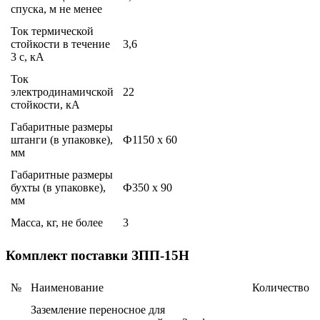
спуска, м не менее
Ток термической
стойкости в течение
3,6
3 с, кА
Ток
электродинамичской
22
стойкости, кА
Габаритные размеры
штанги (в упаковке),
Ф1150 x 60
мм
Габаритные размеры
бухты (в упаковке),
Ф350 x 90
мм
Масса, кг, не более
3
Комплект поставки ЗПП-15Н
№
Наименование
Количество
Заземление переносное для