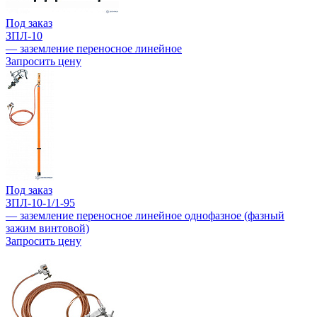
Под заказ
ЗПЛ-10
— заземление переносное линейное
Запросить цену
Под заказ
ЗПЛ-10-1/1-95
— заземление переносное линейное однофазное (фазный
зажим винтовой)
Запросить цену