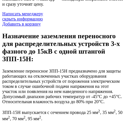
и сразу уточнят цену.
Написать менеджеру
скрыть информацию
Добавить в корзину
Назначение заземления переносного
для распределительных устройств 3-х
фазного до 15кВ с одной штангой
ЗПП-15Н:
Заземление переносное ЗПП-15Н предназначено для защиты
работающих на отключенных участках оборудования
распределительных устройств от порожения электрическим
током в случае ошибочной подачи напряжения на этот
участок или появления на нем наведенного напряжения.
Допусимый диапазон рабочих температур от -45°С до +45°С.
Относительная влажность воздуха до 80% при 20°С.
2
2
ЗПП-15Н выпускается с сечением провода 25 мм
, 35 мм
, 50
2
2
2
мм
, 70 мм
, 95 мм
.