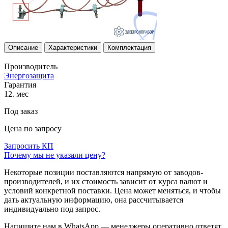
Описание
Характеристики
Комплектация
Производитель
Энергозащита
Гарантия
12. мес
Под заказ
Цена по запросу
Запросить КП
Почему мы не указали цену?
Некоторые позиции поставляются напрямую от заводов-
производителей, и их стоимость зависит от курса валют и
условий конкретной поставки. Цена может меняться, и чтобы
дать актуальную информацию, она рассчитывается
индивидуально под запрос.
Напишите нам в WhatsApp — менеджеры оперативно ответят