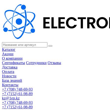
Каталог
Акции
О компании
Сертификаты
Сотрудники
Отзывы
Доставка
Оплата
Новости
База знаний
Контакты
+7 (708) 748-69-93
+7 (7152) 61-98-89
kz@1ep.kz
+7 (708) 748-69-93
+7 (7152) 61-98-89