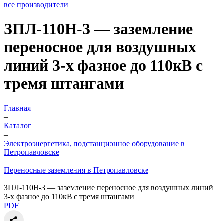
все производители
ЗПЛ-110Н-3 — заземление
переносное для воздушных
линий 3-х фазное до 110кВ с
тремя штангами
Главная
–
Каталог
–
Электроэнергетика, подстанционное оборудование в
Петропавловске
–
Переносные заземления в Петропавловске
–
ЗПЛ-110Н-3 — заземление переносное для воздушных линий
3-х фазное до 110кВ с тремя штангами
PDF