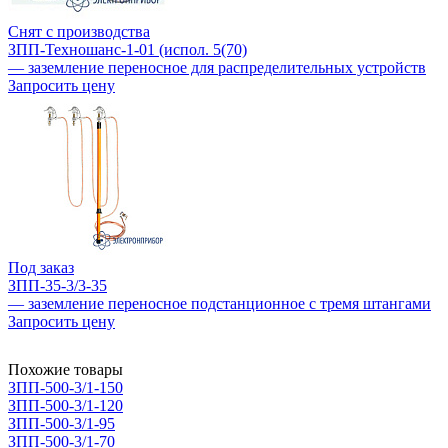
Снят с производства
ЗПП-Техношанс-1-01 (испол. 5(70)
— заземление переносное для распределительных устройств
Запросить цену
Под заказ
ЗПП-35-3/3-35
— заземление переносное подстанционное с тремя штангами
Запросить цену
Похожие товары
ЗПП-500-3/1-150
ЗПП-500-3/1-120
ЗПП-500-3/1-95
ЗПП-500-3/1-70