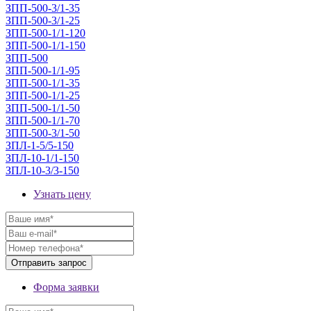
ЗПП-500-3/1-35
ЗПП-500-3/1-25
ЗПП-500-1/1-120
ЗПП-500-1/1-150
ЗПП-500
ЗПП-500-1/1-95
ЗПП-500-1/1-35
ЗПП-500-1/1-25
ЗПП-500-1/1-50
ЗПП-500-1/1-70
ЗПП-500-3/1-50
ЗПЛ-1-5/5-150
ЗПЛ-10-1/1-150
ЗПЛ-10-3/3-150
Узнать цену
Форма заявки