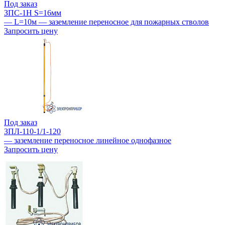
Под заказ
ЗПС-1Н S=16мм
— L=10м — заземление переносное для пожарных стволов
Запросить цену
Под заказ
ЗПЛ-110-1/1-120
— заземление переносное линейное однофазное
Запросить цену