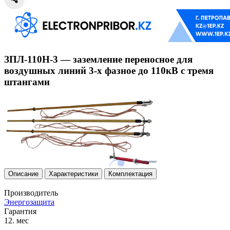
ЗПЛ-110Н-3 — заземление переносное для
воздушных линий 3-х фазное до 110кВ с тремя
штангами
Описание
Характеристики
Комплектация
Производитель
Энергозащита
Гарантия
12. мес