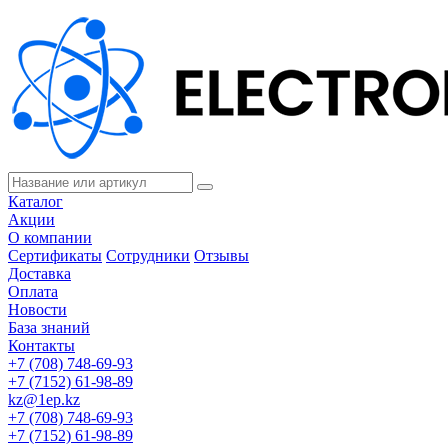
Каталог
Акции
О компании
Сертификаты
Сотрудники
Отзывы
Доставка
Оплата
Новости
База знаний
Контакты
+7 (708) 748-69-93
+7 (7152) 61-98-89
kz@1ep.kz
+7 (708) 748-69-93
+7 (7152) 61-98-89