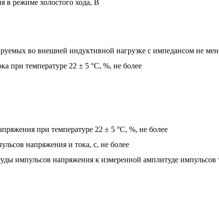
 в режиме холостого хода, В
ируемых во внешней индуктивной нагрузке с импедансом не мен
 при температуре 22 ± 5 °С, %, не более
ряжения при температуре 22 ± 5 °С, %, не более
льсов напряжения и тока, с, не более
уды импульсов напряжения к измеренной амплитуде импульсов 