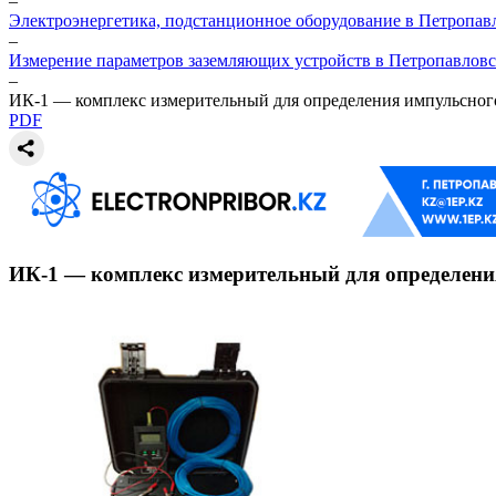
–
Электроэнергетика, подстанционное оборудование в Петропав
–
Измерение параметров заземляющих устройств в Петропавловс
–
ИК-1 — комплекс измерительный для определения импульсного
PDF
ИК-1 — комплекс измерительный для определени