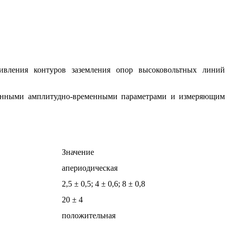
ивления контуров заземления опор высоковольтных линий
данными амплитудно-временными параметрами и измеряющим
Значение
апериодическая
2,5 ± 0,5; 4 ± 0,6; 8 ± 0,8
20 ± 4
положительная