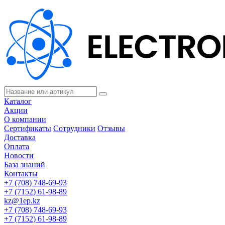
Каталог
Акции
О компании
Сертификаты
Сотрудники
Отзывы
Доставка
Оплата
Новости
База знаний
Контакты
+7 (708) 748-69-93
+7 (7152) 61-98-89
kz@1ep.kz
+7 (708) 748-69-93
+7 (7152) 61-98-89