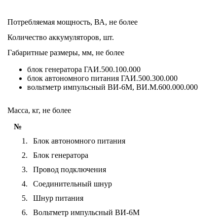
Потребляемая мощность, ВА, не более
Количество аккумуляторов, шт.
Габаритные размеры, мм, не более
блок генератора ГАИ.500.100.000
блок автономного питания ГАИ.500.300.000
вольтметр импульсный ВИ-6М, ВИ.М.600.000.000
Масса, кг, не более
№
1.
Блок автономного питания
2.
Блок генератора
3.
Провод подключения
4.
Соединительный шнур
5.
Шнур питания
6.
Вольтметр импульсный ВИ-6М