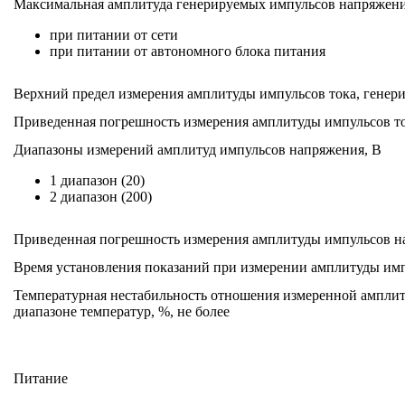
Максимальная амплитуда генерируемых импульсов напряжения
при питании от сети
при питании от автономного блока питания
Верхний предел измерения амплитуды импульсов тока, генер
Приведенная погрешность измерения амплитуды импульсов тока
Диапазоны измерений амплитуд импульсов напряжения, В
1 диапазон (20)
2 диапазон (200)
Приведенная погрешность измерения амплитуды импульсов нап
Время установления показаний при измерении амплитуды импу
Температурная нестабильность отношения измеренной амплит
диапазоне температур, %, не более
Питание