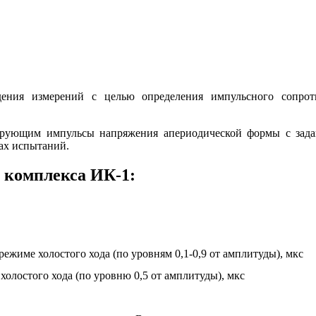
ения измерений с целью определения импульсного сопрот
рирующим импульсы напряжения апериодической формы с за
ах испытаний.
 комплекса ИК-1:
жиме холостого хода (по уровням 0,1-0,9 от амплитуды), мкс
олостого хода (по уровню 0,5 от амплитуды), мкс