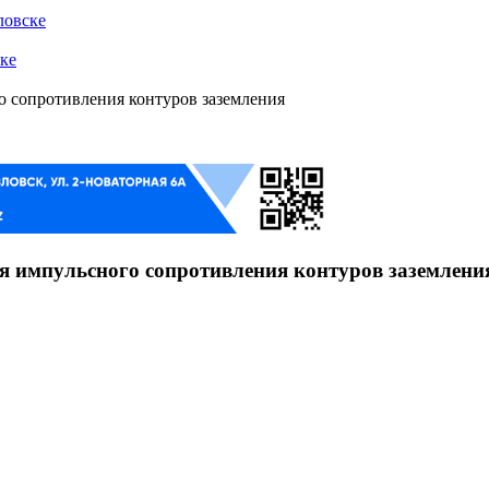
ловске
ке
 сопротивления контуров заземления
я импульсного сопротивления контуров заземлени