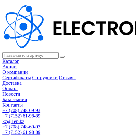
Каталог
Акции
О компании
Сертификаты
Сотрудники
Отзывы
Доставка
Оплата
Новости
База знаний
Контакты
+7 (708) 748-69-93
+7 (7152) 61-98-89
kz@1ep.kz
+7 (708) 748-69-93
+7 (7152) 61-98-89