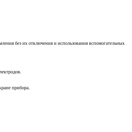
мления без их отключения и использования вспомогательных
лектродов.
кране прибора.