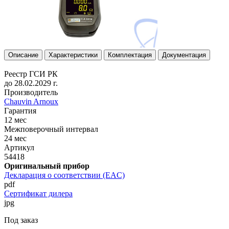
Описание
Характеристики
Комплектация
Документация
Реестр ГСИ РК
до 28.02.2029 г.
Производитель
Chauvin Arnoux
Гарантия
12 мес
Межповерочный интервал
24 мес
Артикул
54418
Оригинальный прибор
Декларация о соответствии (EAC)
pdf
Сертификат дилера
jpg
Под заказ