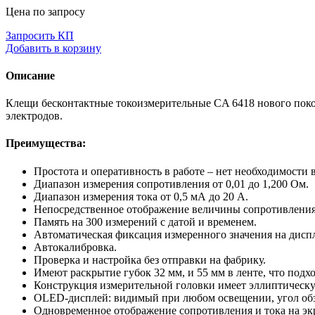
Цена по запросу
Запросить КП
Добавить в корзину
Описание
Клещи бесконтактные токоизмерительные CA 6418 нового покол
электродов.
Преимущества:
Простота и оперативность в работе – нет необходимости
Диапазон измерения сопротивления от 0,01 до 1,200 Ом.
Диапазон измерения тока от 0,5 мА до 20 A.
Непосредственное отображение величины сопротивления за
Память на 300 измерений с датой и временем.
Автоматическая фиксация измеренного значения на дисп
Автокалибровка.
Проверка и настройка без отправки на фабрику.
Имеют раскрытие губок 32 мм, и 55 мм в ленте, что подх
Конструкция измерительной головки имеет эллиптическую 
OLED-дисплей: видимый при любом освещении, угол обз
Одновременное отображение сопротивления и тока на эк