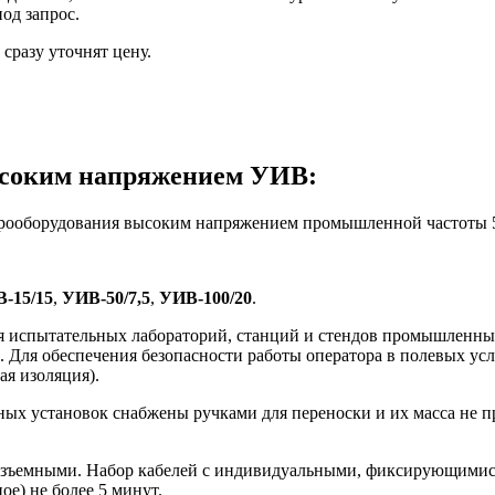
од запрос.
сразу уточнят цену.
ысоким напряжением УИВ:
трооборудования высоким напряжением промышленной частоты 5
-15/15
,
УИВ-50/7,5
,
УИВ-100/20
.
испытательных лабораторий, станций и стендов промышленных 
 Для обеспечения безопасности работы оператора в полевых усл
ая изоляция).
ых установок снабжены ручками для переноски и их масса не п
разъемными. Набор кабелей с индивидуальными, фиксирующимися
ое) не более 5 минут.