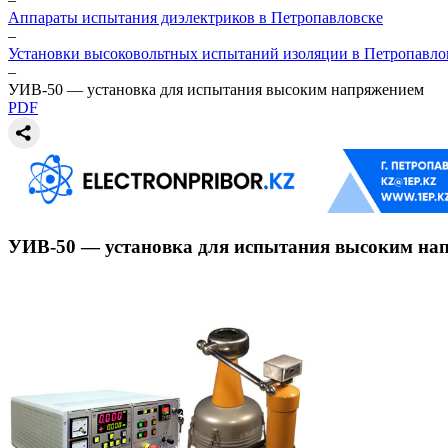
Аппараты испытания диэлектриков в Петропавловске
–
Установки высоковольтных испытаний изоляции в Петропавло
–
УИВ-50 — установка для испытания высоким напряжением
PDF
УИВ-50 — установка для испытания высоким на