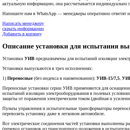
актуальную информацию, она рассчитывается индивидуально п
Напишите нам в WhatsApp — менеджеры оперативно ответят и 
Написать менеджеру
скрыть информацию
Добавить в корзину
Описание установки для испытания в
Установки
УИВ
предназначены для испытаний изоляции элек
Установки выпускаются в трех исполнениях:
1)
Переносные
(без индекса в наименовании):
УИВ-15/7,5
,
УИВ
Переносные установки серии УИВ применяются для оснащения 
испытаний изоляции электрооборудования в полевых условиях.
защиты от поражения электрическим током (двойная и усиленн
Пульты управления и испытательные трансформаторы переносн
перевозить установку даже в легковом автомобиле.
Все электрические соединения частей установки выполнены 
(перевод установок из транспортного положения в испытательн