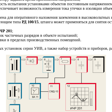
ость испытания установками объектов постоянным напряжением 
беспечивает возможность измерения тока утечки в изоляции объ
чена для оперативного наложения заземления в высоковольтных
рующим типа
РД 100/15
, штанга может применяться для снятия о
ЧР 201
;
ик частичных разрядов в объекте испытаний;
новки в пределах производственных помещений.
ных установок серии УИВ, а также набор устройств и приборов