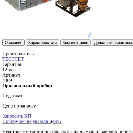
Описание
Характеристики
Комплектация
Дополнительная ком
Производитель
ТЕСТСЕТ
Гарантия
12 мес
Артикул
43091
Оригинальный прибор
Под заказ
Цена по запросу
Запросить КП
Почему мы не указали цену?
Некоторые позиции поставляются напрямую от заводов-производ