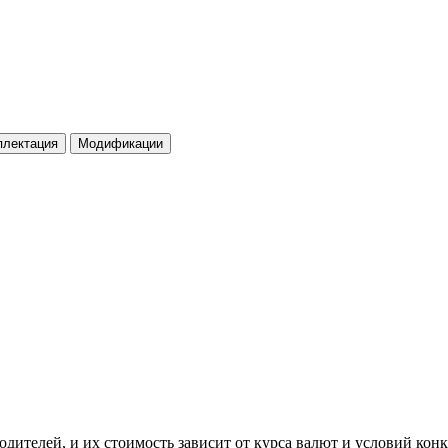
плектация
Модификации
ителей, и их стоимость зависит от курса валют и условий конк