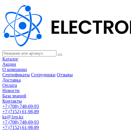
Каталог
Акции
О компании
Сертификаты
Сотрудники
Отзывы
Доставка
Оплата
Новости
База знаний
Контакты
+7 (708) 748-69-93
+7 (7152) 61-98-89
kz@1ep.kz
+7 (708) 748-69-93
+7 (7152) 61-98-89