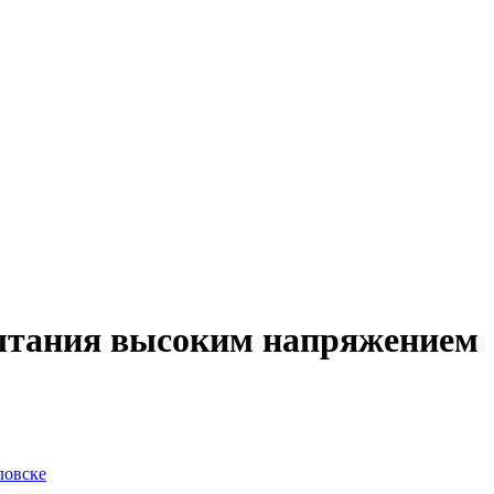
ытания высоким напряжением
ловске