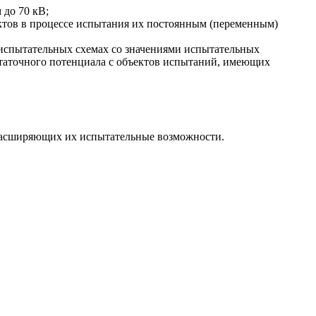
до 70 кВ;
ектов в процессе испытания их постоянным (переменным)
 испытательных схемах со значениями испытательных
статочного потенциала с объектов испытаний, имеющих
, расширяющих их испытательные возможности.