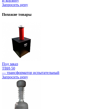
В корзину
Запросить цену
Похожие товары
Под заказ
ТВИ-50
— трансформатор испытательный
Запросить цену