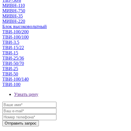
ТВУ-50/8
МИВН-110
МИВН-750
МИВН-35
МИВН-220
Блок высоковольтный
ТВИ-100/200
ТВИ-100/100
ТВИ-3.5
ТВИ-15/22
ТВИ-15
ТВИ-25/36
ТВИ-50/70
ТВИ-25
ТВИ-50
ТВИ-100/140
ТВИ-100
Узнать цену