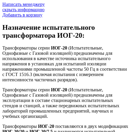
Написать менеджеру
скрыть информацию
Добавить в корзину
Назначение испытательного
трансформатора ИОГ-20:
Трансформаторы серии
ИОГ-20
(Испытательные,
Однофазные с Газовой изоляцией) предназначены для
использования в качестве источника испытательного
напряжения в установках для испытаний изоляции
напряжениями промышленной частоты 50 Гц в соответствии
с ГОСТ 1516.3 (включая испытания с измерением
интенсивности частичных разрядов).
Трансформаторы серии
ИОГ-20
(Испытательные,
Однофазные с Газовой изоляцией) предназначены для
эксплуатации в составе стационарных испытательных
стендов и станций, а также передвижных испытательных
лабораторий промышленных предприятий, научных и
учебных организаций.
Трансформаторы
ИОГ-20
поставляются в двух модификациях
ИОГ-20/20
и
ИОГ-20/7,5
и различаются испытательной