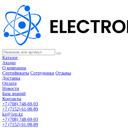
Каталог
Акции
О компании
Сертификаты
Сотрудники
Отзывы
Доставка
Оплата
Новости
База знаний
Контакты
+7 (708) 748-69-93
+7 (7152) 61-98-89
kz@1ep.kz
+7 (708) 748-69-93
+7 (7152) 61-98-89