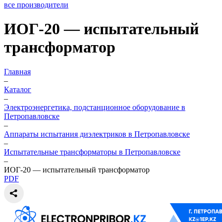
все производители
ИОГ-20 — испытательный
трансформатор
Главная
–
Каталог
–
Электроэнергетика, подстанционное оборудование в
Петропавловске
–
Аппараты испытания диэлектриков в Петропавловске
–
Испытательные трансформаторы в Петропавловске
–
ИОГ-20 — испытательный трансформатор
PDF