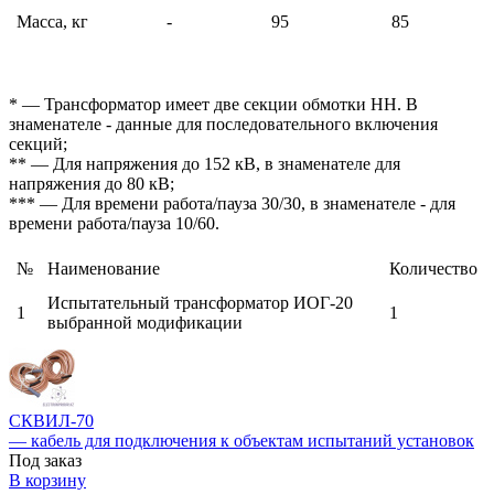
Масса, кг
-
95
85
* — Трансформатор имеет две секции обмотки НН. В
знаменателе - данные для последовательного включения
секций;
** — Для напряжения до 152 кВ, в знаменателе для
напряжения до 80 кВ;
*** — Для времени работа/пауза 30/30, в знаменателе - для
времени работа/пауза 10/60.
№
Наименование
Количество
Испытательный трансформатор ИОГ-20
1
1
выбранной модификации
СКВИЛ-70
— кабель для подключения к объектам испытаний установок
Под заказ
В корзину