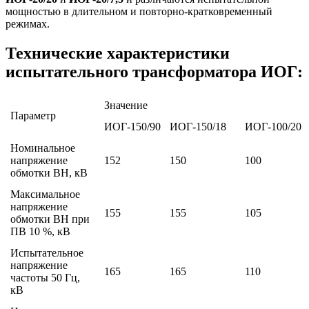
мощностью в длительном и повторно-кратковременный
режимах.
Технические характеристики
испытательного трансформатора ИОГ:
Значение
Параметр
ИОГ-150/90
ИОГ-150/18
ИОГ-100/20
Номинальное
напряжение
152
150
100
обмотки ВН, кВ
Максимальное
напряжение
155
155
105
обмотки ВН при
ПВ 10 %, кВ
Испытательное
напряжение
165
165
110
частоты 50 Гц,
кВ