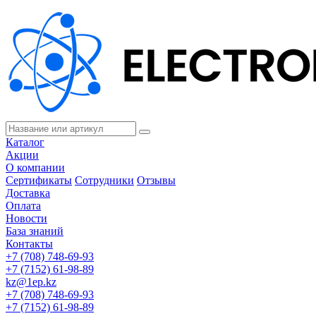
Каталог
Акции
О компании
Сертификаты
Сотрудники
Отзывы
Доставка
Оплата
Новости
База знаний
Контакты
+7 (708) 748-69-93
+7 (7152) 61-98-89
kz@1ep.kz
+7 (708) 748-69-93
+7 (7152) 61-98-89