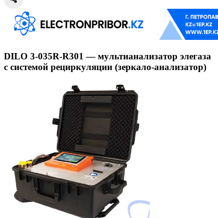
DILO 3-035R-R301 — мультианализатор элегаза
с системой рециркуляции (зеркало-анализатор)