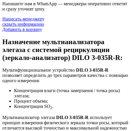
Напишите нам в WhatsApp — менеджеры оперативно ответят
и сразу уточнят цену.
Написать менеджеру
скрыть информацию
Добавить в корзину
Назначение мультианализатора
элегаза с системой рециркуляции
(зеркало-анализатор) DILO 3-035R-R:
Мультифункциональное устройство
DILO 3-035R-R
позволяет определить до трех параметров качества с помощью
одного измерения:
Концентрация влаги (точка замерзания / точка росы)
элегаза;
Процент объема;
Концентрация SO
.
2
Мультианализатор элегаза
DILO 3-035R-R
использует
принцип измерения физического зеркала точки росы, который
отличается высокой точностью и максимальной надежностью