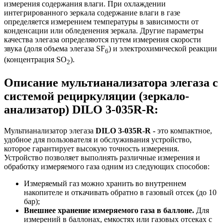
измерения содержания влаги. При охлаждении
интегрированного зеркала содержание влаги в газе
определяется измерением температуры в зависимости от
конденсации или обледенения зеркала. Другие параметры
качества элегаза определяются путем измерения скорости
звука (доля объема элегаза SF
) и электрохимической реакции
6
(концентрация SO
).
2
Описание мультианализатора элегаза с
системой рециркуляции (зеркало-
анализатор) DILO 3-035R-R:
Мультианализатор элегаза
DILO 3-035R-R -
это компактное,
удобное для пользователя и обслуживания устройство,
которое гарантирует высокую точность измерения.
Устройство позволяет выполнять различные измерения и
обработку измеряемого газа одним из следующих способов:
Измеряемый газ можно хранить во внутреннем
накопителе и откачивать обратно в газовый отсек (до 10
бар);
Внешнее хранение измеряемого газа в баллоне.
Для
измерений в баллонах, емкостях или газовых отсеках с