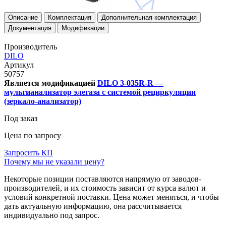
Описание
Комплектация
Дополнительная комплектация
Документация
Модификации
Производитель
DILO
Артикул
50757
Является модификацией
DILO 3-035R-R —
мультианализатор элегаза с системой рециркуляции
(зеркало-анализатор)
Под заказ
Цена по запросу
Запросить КП
Почему мы не указали цену?
Некоторые позиции поставляются напрямую от заводов-
производителей, и их стоимость зависит от курса валют и
условий конкретной поставки. Цена может меняться, и чтобы
дать актуальную информацию, она рассчитывается
индивидуально под запрос.