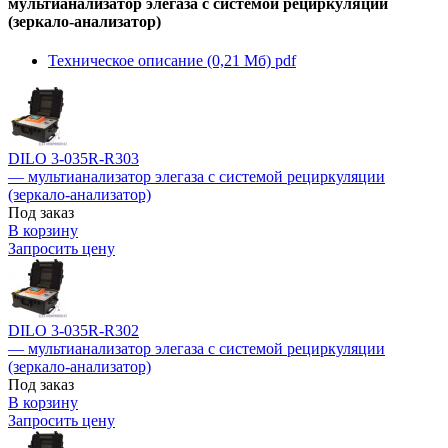
мультианализатор элегаза с системой рециркуляции
(зеркало-анализатор)
Техническое описание (0,21 Мб)
pdf
DILO 3-035R-R303
— мультианализатор элегаза с системой рециркуляции
(зеркало-анализатор)
Под заказ
В корзину
Запросить цену
DILO 3-035R-R302
— мультианализатор элегаза с системой рециркуляции
(зеркало-анализатор)
Под заказ
В корзину
Запросить цену