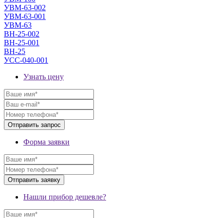
УВМ-63-002
УВМ-63-001
УВМ-63
ВН-25-002
ВН-25-001
ВН-25
УСС-040-001
Узнать цену
Форма заявки
Нашли прибор дешевле?