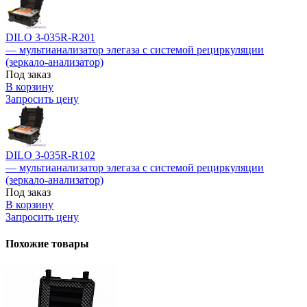
DILO 3-035R-R201
— мультианализатор элегаза с системой рециркуляции
(зеркало-анализатор)
Под заказ
В корзину
Запросить цену
DILO 3-035R-R102
— мультианализатор элегаза с системой рециркуляции
(зеркало-анализатор)
Под заказ
В корзину
Запросить цену
Похожие товары