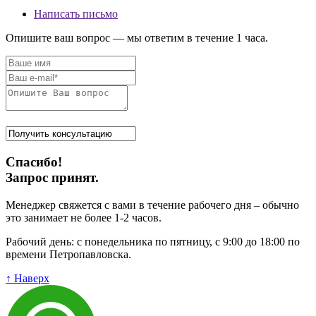
Написать письмо
Опишите ваш вопрос — мы ответим в течение 1 часа.
Спасибо!
Запрос принят.
Менеджер свяжется с вами в течение рабочего дня – обычно
это занимает не более 1-2 часов.
Рабочий день: с понедельника по пятницу, с 9:00 до 18:00 по
времени Петропавловска.
↑ Наверх