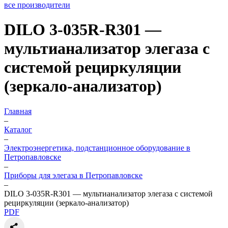
все производители
DILO 3-035R-R301 —
мультианализатор элегаза с
системой рециркуляции
(зеркало-анализатор)
Главная
–
Каталог
–
Электроэнергетика, подстанционное оборудование в
Петропавловске
–
Приборы для элегаза в Петропавловске
–
DILO 3-035R-R301 — мультианализатор элегаза с системой
рециркуляции (зеркало-анализатор)
PDF