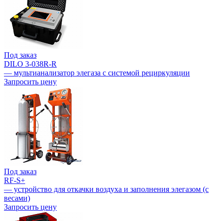
Под заказ
DILO 3-038R-R
— мультианализатор элегаза с системой рециркуляции
Запросить цену
Под заказ
RF-S+
— устройство для откачки воздуха и заполнения элегазом (с
весами)
Запросить цену