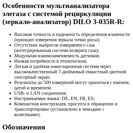
Особенности мультианализатора
элегаза с системой рециркуляции
(зеркало-анализатор) DILO 3-035R-R:
Высокая точность и надежность определения влажности
(принцип измерения зеркала точки росы);
Отсутствие выбросов измеряемого газа
(интегрированная система возврата газа);
Модульная взаимозаменяемость датчиков;
Низкая потребность в техническом;
Легкая и удобная навигационная система через
высококачественный 7-дюймовый емкостный цветной
сенсорный экран;
Результаты до 500 измерений могут храниться с именем,
датой и временем;
USB- и LAN соединения;
Настраиваемые языки: DE, EN, FR, ES;
Компактная конструкция, простота в обращении и
транспортировке (установлено в чемодане с
колесиками).
Обозначения