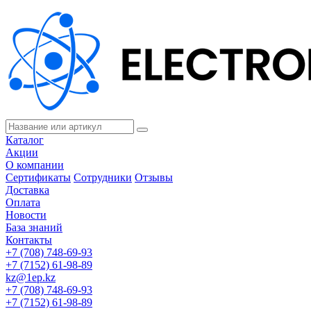
Каталог
Акции
О компании
Сертификаты
Сотрудники
Отзывы
Доставка
Оплата
Новости
База знаний
Контакты
+7 (708) 748-69-93
+7 (7152) 61-98-89
kz@1ep.kz
+7 (708) 748-69-93
+7 (7152) 61-98-89