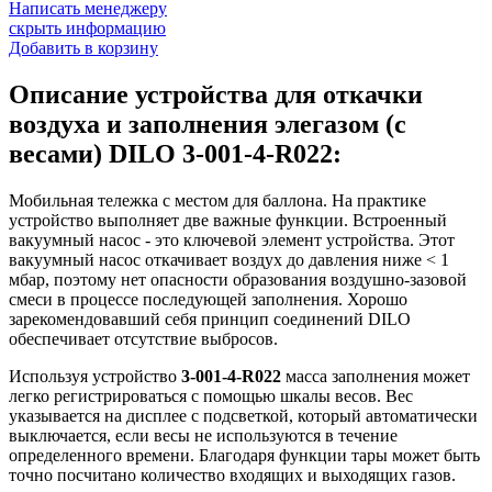
Написать менеджеру
скрыть информацию
Добавить в корзину
Описание устройства для откачки
воздуха и заполнения элегазом (с
весами) DILO 3-001-4-R022:
Мобильная тележка с местом для баллона. На практике
устройство выполняет две важные функции. Встроенный
вакуумный насос - это ключевой элемент устройства. Этот
вакуумный насос откачивает воздух до давления ниже < 1
мбар, поэтому нет опасности образования воздушно-зазовой
смеси в процессе последующей заполнения. Хорошо
зарекомендовавший себя принцип соединений DILO
обеспечивает отсутствие выбросов.
Используя устройство
3-001-4-R022
масса заполнения может
легко регистрироваться с помощью шкалы весов. Вес
указывается на дисплее с подсветкой, который автоматически
выключается, если весы не используются в течение
определенного времени. Благодаря функции тары может быть
точно посчитано количество входящих и выходящих газов.