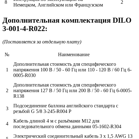
8
2
Немецком, Английском или Французском
Дополнительная комплектация DILO
3-001-4-R022:
(Поставляется за отдельную плату)
№
Наименование
Дополнительная стоимость для специфического
1
напряжения 100 В / 50 - 60 Гц или 110 - 120 В / 60 Гц 6-
0005-R030
Дополнительная стоимость для специфического
2
напряжения 127 В / 50 Гц или 200 В / 50 - 60 Гц 6-0005-
R138
Подсоединение баллона английского стандарта с
3
резьбой G 5/8 3-245-R004 P
Кабель длиной 4 м с разъёмами М12 для
4
последовательного обмена данными 05-1602-R304
Электрический соединительный кабель 3 х 1,5 AWG 13
5