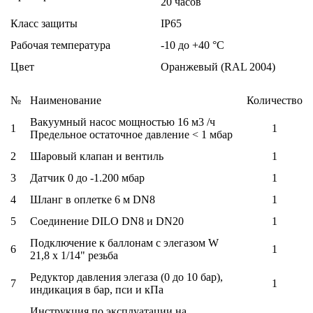
20 часов
Класс защиты
IP65
Рабочая температура
-10 до +40 °C
Цвет
Оранжевый (RAL 2004)
№
Наименование
Количество
Вакуумный насос мощностью 16 м3 /ч
1
1
Предельное остаточное давление < 1 мбар
2
Шаровый клапан и вентиль
1
3
Датчик 0 до -1.200 мбар
1
4
Шланг в оплетке 6 м DN8
1
5
Соединение DILO DN8 и DN20
1
Подключение к баллонам с элегазом W
6
1
21,8 х 1/14" резьба
Редуктор давления элегаза (0 до 10 бар),
7
1
индикация в бар, пси и кПа
Инструкция по эксплуатации на