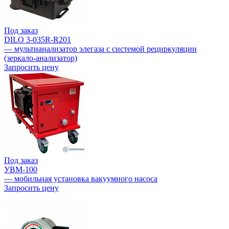
Под заказ
DILO 3-035R-R201
— мультианализатор элегаза с системой рециркуляции
(зеркало-анализатор)
Запросить цену
Под заказ
УВМ-100
— мобильная установка вакуумного насоса
Запросить цену