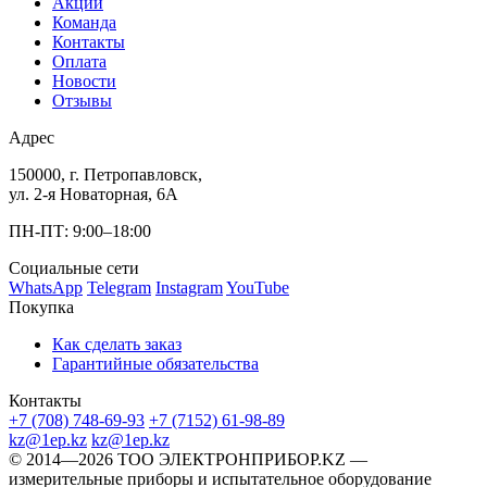
Акции
Команда
Контакты
Оплата
Новости
Отзывы
Адрес
150000, г. Петропавловск,
ул. 2-я Новаторная, 6А
ПН-ПТ: 9:00–18:00
Социальные сети
WhatsApp
Telegram
Instagram
YouTube
Покупка
Как сделать заказ
Гарантийные обязательства
Контакты
+7 (708) 748-69-93
+7 (7152) 61-98-89
kz@1ep.kz
kz@1ep.kz
©️ 2014—2026
ТОО ЭЛЕКТРОНПРИБОР.KZ
—
измерительные приборы и испытательное оборудование