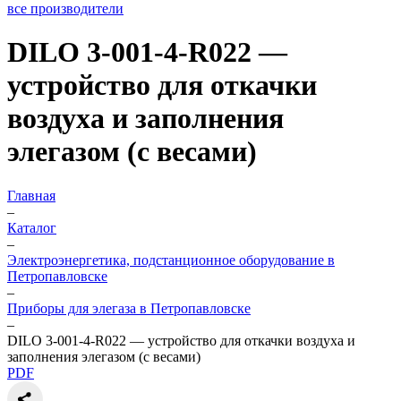
все производители
DILO 3-001-4-R022 —
устройство для откачки
воздуха и заполнения
элегазом (с весами)
Главная
–
Каталог
–
Электроэнергетика, подстанционное оборудование в
Петропавловске
–
Приборы для элегаза в Петропавловске
–
DILO 3-001-4-R022 — устройство для откачки воздуха и
заполнения элегазом (с весами)
PDF