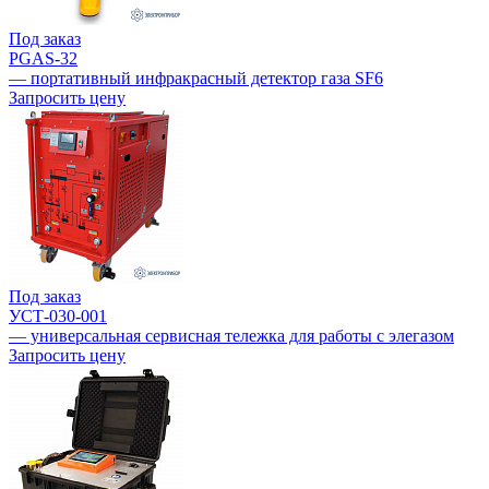
Под заказ
PGAS-32
— портативный инфракрасный детектор газа SF6
Запросить цену
Под заказ
УСТ-030-001
— универсальная сервисная тележка для работы с элегазом
Запросить цену