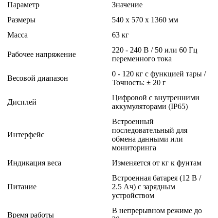
Параметр
Значение
Размеры
540 х 570 х 1360 мм
Масса
63 кг
220 - 240 В / 50 или 60 Гц
Рабочее напряжение
переменного тока
0 - 120 кг с функцией тары /
Весовой диапазон
Точность: ± 20 г
Цифровой с внутренними
Дисплей
аккумуляторами (IP65)
Встроенный
последовательный для
Интерфейс
обмена данными или
мониторинга
Индикация веса
Изменяется от кг к фунтам
Встроенная батарея (12 В /
Питание
2.5 Ач) с зарядным
устройством
В непрерывном режиме до
Время работы