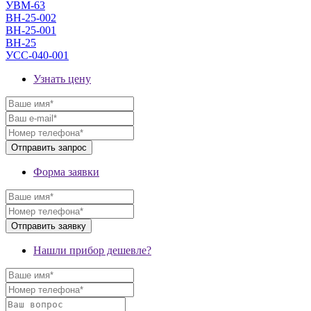
УВМ-63
ВН-25-002
ВН-25-001
ВН-25
УСС-040-001
Узнать цену
Форма заявки
Нашли прибор дешевле?