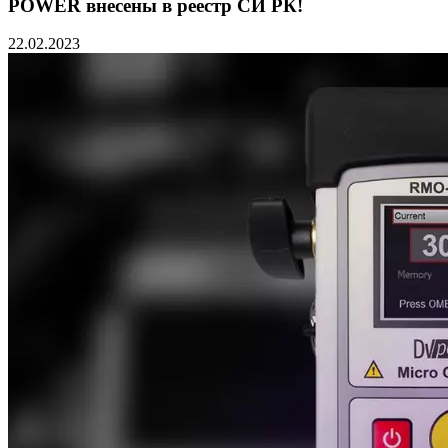
POWER внесены в реестр СИ РК!
22.02.2023