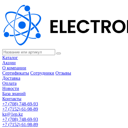
Каталог
Акции
О компании
Сертификаты
Сотрудники
Отзывы
Доставка
Оплата
Новости
База знаний
Контакты
+7 (708) 748-69-93
+7 (7152) 61-98-89
kz@1ep.kz
+7 (708) 748-69-93
+7 (7152) 61-98-89