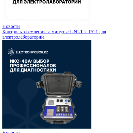
Новости
Контроль заземления за минуты: UNI-T UT521 для
электролабораторий
Новости