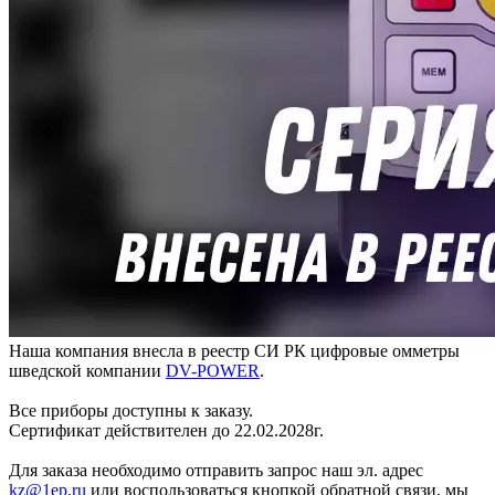
Наша компания внесла в реестр СИ РК цифровые омметры
шведской компании
DV-POWER
.
Все приборы доступны к заказу.
Сертификат действителен до 22.02.2028г.
Для заказа необходимо отправить запрос наш эл. адрес
kz@1ep.ru
или воспользоваться кнопкой обратной связи, мы