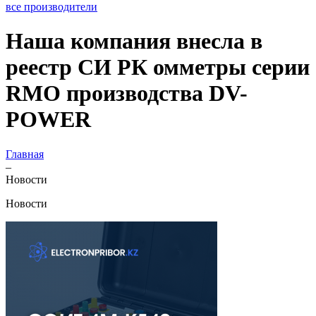
все производители
Наша компания внесла в
реестр СИ РК омметры серии
RMO производства DV-
POWER
Главная
–
Новости
Новости