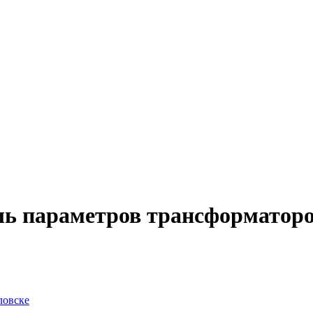
ль параметров трансформатор
ловске