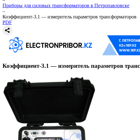
Приборы для силовых трансформаторов в Петропавловске
–
Коэффициент-3.1 — измеритель параметров трансформаторов
PDF
Коэффициент-3.1 — измеритель параметров тран