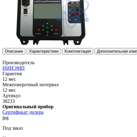
Описание
Характеристики
Комплектация
Дополнительная ком
Производитель
НИИЭМП
Гарантия
12 мес
Межповерочный интервал
12 мес
Артикул
38233
Оригинальный прибор
Сертификат дилера
jpg
Под заказ