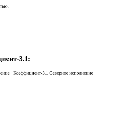
тью.
иент-3.1:
нение
Коэффициент-3.1 Северное исполнение