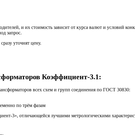
ителей, и их стоимость зависит от курса валют и условий конк
од запрос.
сразу уточнят цену.
сформаторов Коэффициент-3.1:
рансформаторов всех схем и групп соединения по ГОСТ 30830:
еменно по трём фазам
циент-3», отличающейся лучшими метрологическими характерис