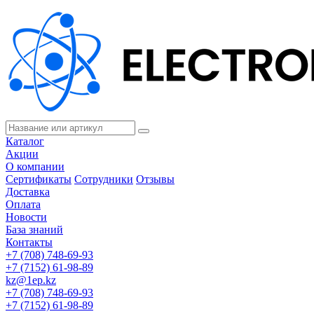
Каталог
Акции
О компании
Сертификаты
Сотрудники
Отзывы
Доставка
Оплата
Новости
База знаний
Контакты
+7 (708) 748-69-93
+7 (7152) 61-98-89
kz@1ep.kz
+7 (708) 748-69-93
+7 (7152) 61-98-89