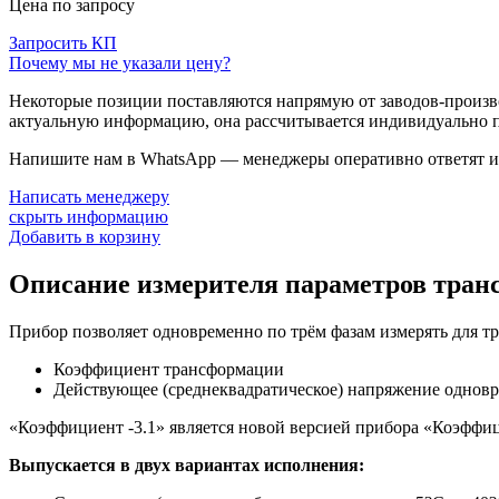
Цена по запросу
Запросить КП
Почему мы не указали цену?
Некоторые позиции поставляются напрямую от заводов-производ
актуальную информацию, она рассчитывается индивидуально п
Напишите нам в WhatsApp — менеджеры оперативно ответят и 
Написать менеджеру
скрыть информацию
Добавить в корзину
Описание измерителя параметров тран
Прибор позволяет одновременно по трём фазам измерять для т
Коэффициент трансформации
Действующее (среднеквадратическое) напряжение одновр
«Коэффициент -3.1» является новой версией прибора «Коэффи
Выпускается в двух вариантах исполнения: