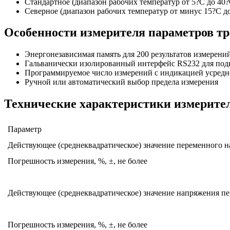
Стандартное (диапазон рабочих температур от 5?C до 40?
Северное (диапазон рабочих температур от минус 15?C 
Особенности измерителя параметров т
Энергонезависимая память для 200 результатов измерени
Гальванически изолированный интерфейс RS232 для под
Программируемое число измерений с индикацией усредн
Ручной или автоматический выбор предела измерения
Технические характеристики измерите
Параметр
Действующее (среднеквадратическое) значение переменного 
Погрешность измерения, %, ±, не более
Действующее (среднеквадратическое) значение напряжения п
Погрешность измерения, %, ±, не более