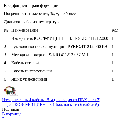
Коэффициент трансформации
Погрешность измерения, %, ±, не более
Диапазон рабочих температур
№
Наименование
Кол
1
Измеритель КОЭФФИЦИЕНТ-3.1 РУКЮ.411212.060
1
2
Руководство по эксплуатации. РУКЮ.411212.060 РЭ
1
3
Методика поверки. РУКЮ.411212.057 МП
1
4
Кабель сетевой
1
5
Кабель интерфейсный
1
6
Ящик упаковочный
1
Измерительный кабель 15 м (изоляция из ПВХ, исп.7)
— для КОЭФФИЦИЕНТ-3.1 (комплект из 6 кабелей)
Под заказ
В корзину