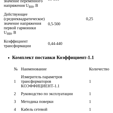
значение переменного
напряжения U
, В
ВН
Действующее
(среднеквадратическое)
0,25
значение напряжения
0,5-500
первой гармоники
U
, В
НН
Коэффициент
0,44-440
трансформации
Комплект поставки Коэффициент-1.1
№
Наименование
Количество
Измеритель параметров
1
трансформаторов
1
КОЭФФИЦИЕНТ-1.1
2
Руководство по эксплуатации
1
3
Методика поверки
1
4
Кабель сетевой
1