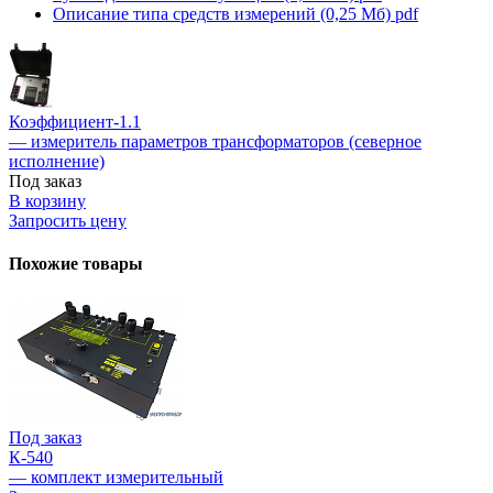
Описание типа средств измерений (0,25 Мб)
pdf
Коэффициент-1.1
— измеритель параметров трансформаторов (северное
исполнение)
Под заказ
В корзину
Запросить цену
Похожие товары
Под заказ
К-540
— комплект измерительный