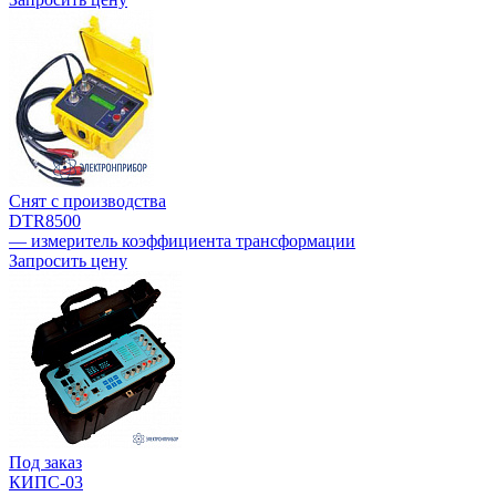
Снят с производства
DTR8500
— измеритель коэффициента трансформации
Запросить цену
Под заказ
КИПС-03