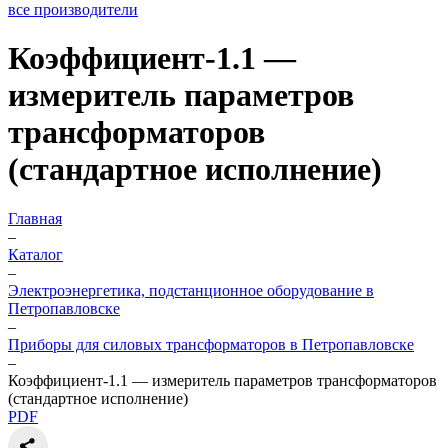
все производители
Коэффициент-1.1 —
измеритель параметров
трансформаторов
(стандартное исполнение)
Главная
–
Каталог
–
Электроэнергетика, подстанционное оборудование в
Петропавловске
–
Приборы для силовых трансформаторов в Петропавловске
–
Коэффициент-1.1 — измеритель параметров трансформаторов
(стандартное исполнение)
PDF