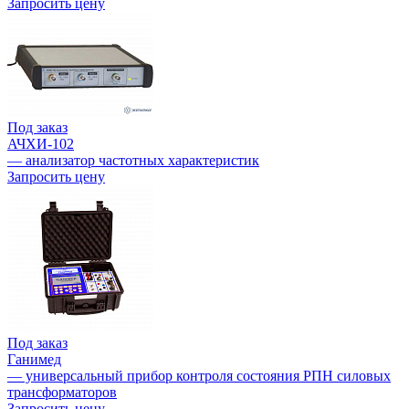
Запросить цену
Под заказ
АЧХИ-102
— анализатор частотных характеристик
Запросить цену
Под заказ
Ганимед
— универсальный прибор контроля состояния РПН силовых
трансформаторов
Запросить цену