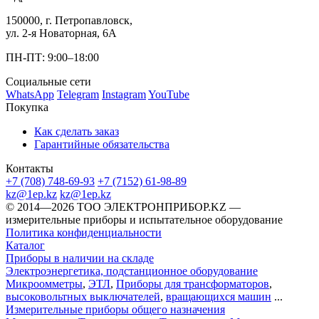
150000, г. Петропавловск,
ул. 2-я Новаторная, 6А
ПН-ПТ: 9:00–18:00
Социальные сети
WhatsApp
Telegram
Instagram
YouTube
Покупка
Как сделать заказ
Гарантийные обязательства
Контакты
+7 (708) 748-69-93
+7 (7152) 61-98-89
kz@1ep.kz
kz@1ep.kz
©️ 2014—2026
ТОО ЭЛЕКТРОНПРИБОР.KZ
—
измерительные приборы и испытательное оборудование
Политика конфиденциальности
Каталог
Приборы в наличии на складе
Электроэнергетика, подстанционное оборудование
Микроомметры
,
ЭТЛ
,
Приборы для трансформаторов
,
высоковольтных выключателей
,
вращающихся машин
...
Измерительные приборы общего назначения