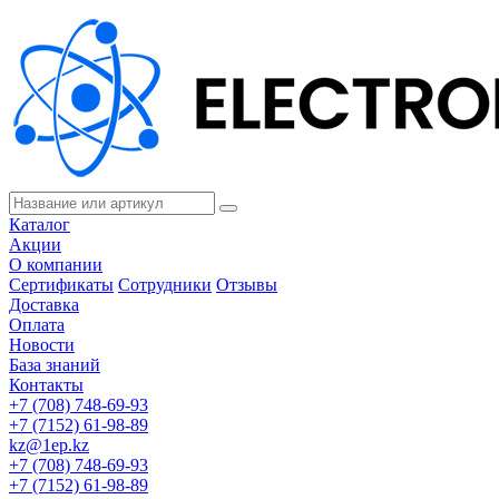
Каталог
Акции
О компании
Сертификаты
Сотрудники
Отзывы
Доставка
Оплата
Новости
База знаний
Контакты
+7 (708) 748-69-93
+7 (7152) 61-98-89
kz@1ep.kz
+7 (708) 748-69-93
+7 (7152) 61-98-89